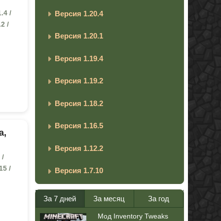
.4 /
Версия 1.20.4
.2 /
Версия 1.20.1
Версия 1.19.4
Версия 1.19.2
Версия 1.18.2
Версия 1.16.5
а,
Версия 1.12.2
 /
15 /
Версия 1.7.10
За 7 дней
За месяц
За год
Мод Inventory Tweaks