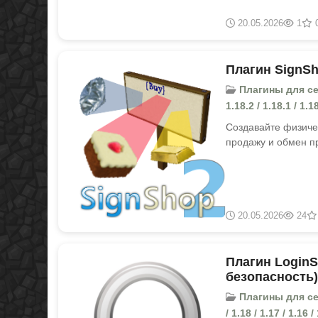
20.05.2026
1
Плагин SignSho
Плагины для серве
1.18.2 / 1.18.1 / 1.18
Создавайте физиче
продажу и обмен п
20.05.2026
24
Плагин LoginSe
безопасность)
Плагины для серве
/ 1.18 / 1.17 / 1.16 /