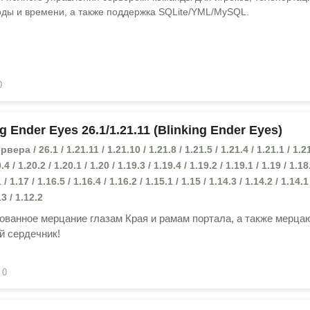
оды и времени, а также поддержка SQLite/YML/MySQL.
0
g Ender Eyes 26.1/1.21.11 (Blinking Ender Eyes)
ра / 26.1 / 1.21.11 / 1.21.10 / 1.21.8 / 1.21.5 / 1.21.4 / 1.21.1 / 1.21
.4 / 1.20.2 / 1.20.1 / 1.20 / 1.19.3 / 1.19.4 / 1.19.2 / 1.19.1 / 1.19 / 1.18
 / 1.17 / 1.16.5 / 1.16.4 / 1.16.2 / 1.15.1 / 1.15 / 1.14.3 / 1.14.2 / 1.14.1
13 / 1.12.2
ованное мерцание глазам Края и рамам портала, а также мерц
й сердечник!
0