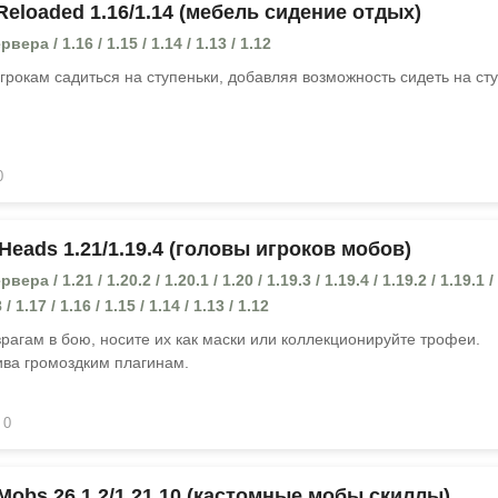
Reloaded 1.16/1.14 (мебель сидение отдых)
ера / 1.16 / 1.15 / 1.14 / 1.13 / 1.12
грокам садиться на ступеньки, добавляя возможность сидеть на сту
0
Heads 1.21/1.19.4 (головы игроков мобов)
ра / 1.21 / 1.20.2 / 1.20.1 / 1.20 / 1.19.3 / 1.19.4 / 1.19.2 / 1.19.1 / 
 / 1.17 / 1.16 / 1.15 / 1.14 / 1.13 / 1.12
рагам в бою, носите их как маски или коллекционируйте трофеи.
ива громоздким плагинам.
0
Mobs 26.1.2/1.21.10 (кастомные мобы скиллы)