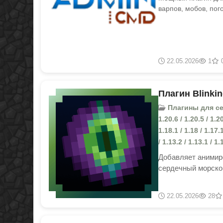
варпов, мобов, пог
22.05.2026
1
Плагин Blinkin
Плагины для серве
1.20.6 / 1.20.5 / 1.20
1.18.1 / 1.18 / 1.17.1
/ 1.13.2 / 1.13.1 / 1.
Добавляет анимир
сердечный морско
22.05.2026
28