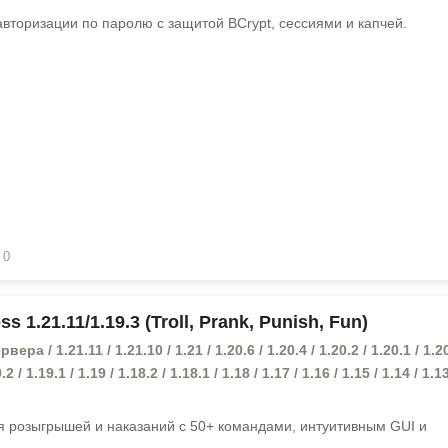
авторизации по паролю с защитой BCrypt, сессиями и капчей.
0
s 1.21.11/1.19.3 (Troll, Prank, Punish, Fun)
ра / 1.21.11 / 1.21.10 / 1.21 / 1.20.6 / 1.20.4 / 1.20.2 / 1.20.1 / 1.20
.2 / 1.19.1 / 1.19 / 1.18.2 / 1.18.1 / 1.18 / 1.17 / 1.16 / 1.15 / 1.14 / 1.13
 розыгрышей и наказаний с 50+ командами, интуитивным GUI и