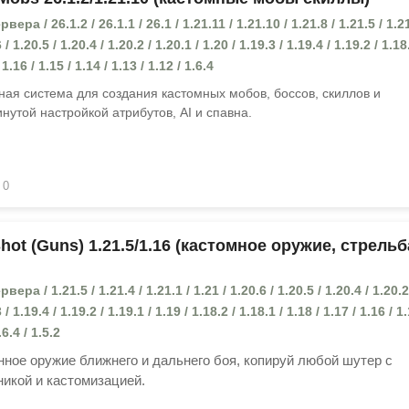
ра / 26.1.2 / 26.1.1 / 26.1 / 1.21.11 / 1.21.10 / 1.21.8 / 1.21.5 / 1.21
 / 1.20.5 / 1.20.4 / 1.20.2 / 1.20.1 / 1.20 / 1.19.3 / 1.19.4 / 1.19.2 / 1.18
 1.16 / 1.15 / 1.14 / 1.13 / 1.12 / 1.6.4
ая система для создания кастомных мобов, боссов, скиллов и
нутой настройкой атрибутов, AI и спавна.
0
ot (Guns) 1.21.5/1.16 (кастомное оружие, стрельб
ра / 1.21.5 / 1.21.4 / 1.21.1 / 1.21 / 1.20.6 / 1.20.5 / 1.20.4 / 1.20.2
 / 1.19.4 / 1.19.2 / 1.19.1 / 1.19 / 1.18.2 / 1.18.1 / 1.18 / 1.17 / 1.16 / 1.
.6.4 / 1.5.2
ное оружие ближнего и дальнего боя, копируй любой шутер с
икой и кастомизацией.