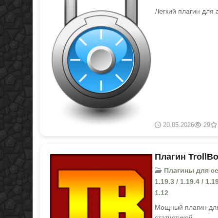
Легкий плагин для 
20.05.2026
29
Плагин TrollBos
Плагины для серве
1.19.3 / 1.19.4 / 1.19
1.12
Мощный плагин для
статистикой.