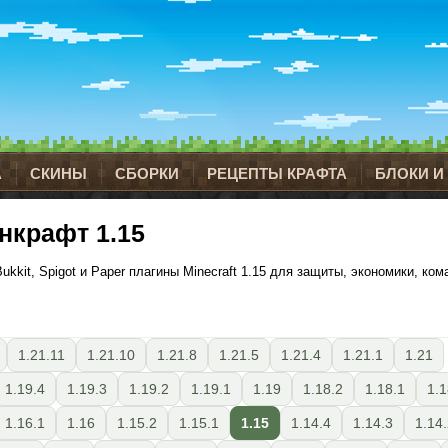
А
СКИНЫ
СБОРКИ
РЕЦЕПТЫ КРАФТА
БЛОКИ И
нкрафт 1.15
kkit, Spigot и Paper плагины Minecraft 1.15 для защиты, экономики, ком
1.21.11
1.21.10
1.21.8
1.21.5
1.21.4
1.21.1
1.21
1.19.4
1.19.3
1.19.2
1.19.1
1.19
1.18.2
1.18.1
1.1
1.16.1
1.16
1.15.2
1.15.1
1.15
1.14.4
1.14.3
1.14