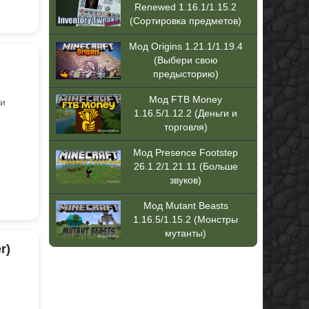
Renewed 1.16.1/1.15.2
(Сортировка предметов)
Мод Origins 1.21.1/1.19.4
(Выбери свою
предысторию)
Мод FTB Money
 и
1.16.5/1.12.2 (Деньги и
торговля)
Мод Presence Footstep
26.1.2/1.21.11 (Больше
звуков)
Мод Mutant Beasts
1.16.5/1.15.2 (Монстры
мутанты)
r)