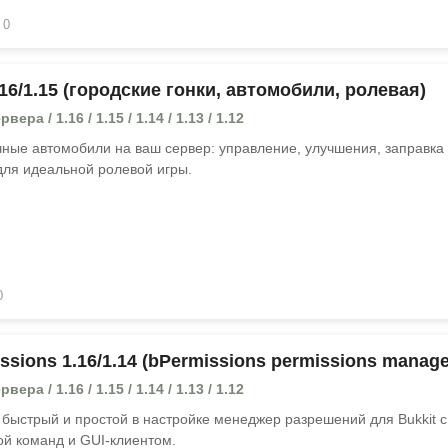
0
16/1.15 (городские гонки, автомобили, ролевая)
ера / 1.16 / 1.15 / 1.14 / 1.13 / 1.12
чные автомобили на ваш сервер: управление, улучшения, заправка
для идеальной ролевой игры.
0
sions 1.16/1.14 (bPermissions permissions manage
ера / 1.16 / 1.15 / 1.14 / 1.13 / 1.12
 быстрый и простой в настройке менеджер разрешений для Bukkit с
ой команд и GUI-клиентом.