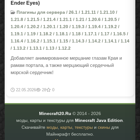
Ender Eyes)
Плагины для сервера / 26.1 / 1.21.11 / 1.21.10 /
1.21.8 / 1.21.5 / 1.21.4 / 1.21.1 / 1.21 / 1.20.6 / 1.20.5 /
1.20.4 / 1.20.2 / 1.20.1 / 1.20 / 1.19.3 / 1.19.4 / 1.19.2 /
1.19.1 / 1.19 / 1.18.2 / 1.18.1 / 1.18 / 1.17.1 / 1.17 / 1.16.5 /
1.16.4 / 1.16.2 / 1.15.1 / 1.15 / 1.14.3 / 1.14.2 / 1.14.1 / 1.14
/ 1.13.2 / 1.13.1 / 1.13 / 1.12.2
Добавляет анимированное мерцание глазам Края и
рамам портала, а также мерцающий сердечный
морской сердечник!
22.05.2026
28
0
Minecraft20.Ru
© 2014 -
2026
моды, карты и текстуры для
Minecraft Java Edition
.
Скачивайте
моды
,
карты
,
текстуры
и
скины
для
Майнкрафт бесплатно.