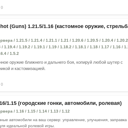
0
ot (Guns) 1.21.5/1.16 (кастомное оружие, стрельб
ра / 1.21.5 / 1.21.4 / 1.21.1 / 1.21 / 1.20.6 / 1.20.5 / 1.20.4 / 1.20.2
 / 1.19.4 / 1.19.2 / 1.19.1 / 1.19 / 1.18.2 / 1.18.1 / 1.18 / 1.17 / 1.16 / 1.
.6.4 / 1.5.2
ное оружие ближнего и дальнего боя, копируй любой шутер с
икой и кастомизацией.
0
16/1.15 (городские гонки, автомобили, ролевая)
ера / 1.16 / 1.15 / 1.14 / 1.13 / 1.12
чные автомобили на ваш сервер: управление, улучшения, заправка
для идеальной ролевой игры.