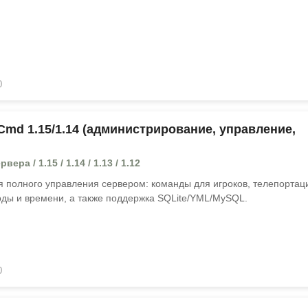
0
md 1.15/1.14 (администрирование, управление,
ера / 1.15 / 1.14 / 1.13 / 1.12
 полного управления сервером: команды для игроков, телепортац
оды и времени, а также поддержка SQLite/YML/MySQL.
0