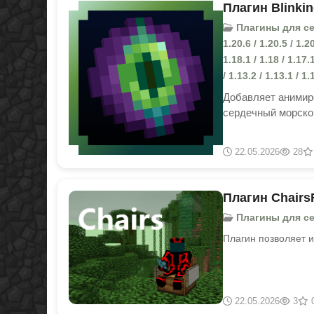
Плагин Blinkin
Плагины для серве
1.20.6 / 1.20.5 / 1.20
1.18.1 / 1.18 / 1.17.1
/ 1.13.2 / 1.13.1 / 1.
Добавляет анимир
сердечный морско
22.05.2026
28
Плагин Chairs
Плагины для серв
Плагин позволяет и
22.05.2026
3