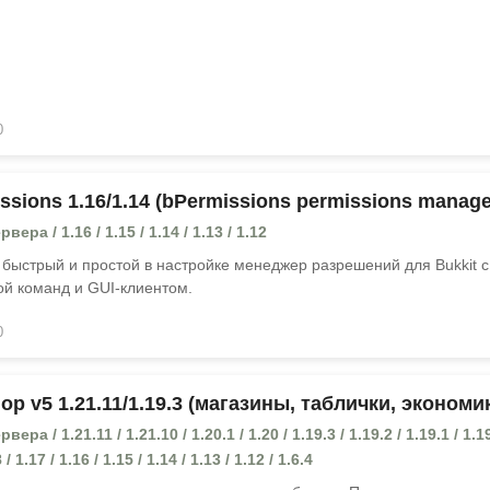
0
sions 1.16/1.14 (bPermissions permissions manage
ера / 1.16 / 1.15 / 1.14 / 1.13 / 1.12
 быстрый и простой в настройке менеджер разрешений для Bukkit с
ой команд и GUI-клиентом.
0
p v5 1.21.11/1.19.3 (магазины, таблички, экономи
ра / 1.21.11 / 1.21.10 / 1.20.1 / 1.20 / 1.19.3 / 1.19.2 / 1.19.1 / 1.19
 / 1.17 / 1.16 / 1.15 / 1.14 / 1.13 / 1.12 / 1.6.4