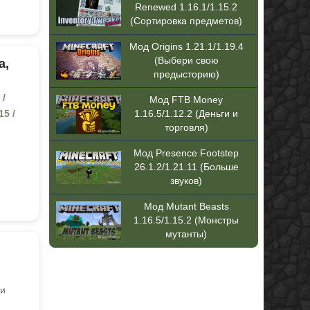
Renewed 1.16.1/1.15.2
(Сортировка предметов)
Мод Origins 1.21.1/1.19.4
(Выбери свою
а,
предысторию)
 /
Мод FTB Money
15 /
1.16.5/1.12.2 (Деньги и
торговля)
Мод Presence Footstep
26.1.2/1.21.11 (Больше
звуков)
Мод Mutant Beasts
1.16.5/1.15.2 (Монстры
мутанты)
 и