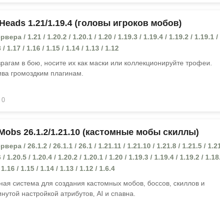
Heads 1.21/1.19.4 (головы игроков мобов)
ра / 1.21 / 1.20.2 / 1.20.1 / 1.20 / 1.19.3 / 1.19.4 / 1.19.2 / 1.19.1 / 
 / 1.17 / 1.16 / 1.15 / 1.14 / 1.13 / 1.12
рагам в бою, носите их как маски или коллекционируйте трофеи.
ива громоздким плагинам.
0
Mobs 26.1.2/1.21.10 (кастомные мобы скиллы)
ра / 26.1.2 / 26.1.1 / 26.1 / 1.21.11 / 1.21.10 / 1.21.8 / 1.21.5 / 1.21
 / 1.20.5 / 1.20.4 / 1.20.2 / 1.20.1 / 1.20 / 1.19.3 / 1.19.4 / 1.19.2 / 1.18
 1.16 / 1.15 / 1.14 / 1.13 / 1.12 / 1.6.4
ая система для создания кастомных мобов, боссов, скиллов и
нутой настройкой атрибутов, AI и спавна.