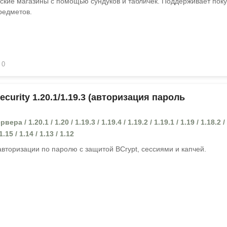
ские магазины с помощью сундуков и табличек. Поддерживает поку
редметов.
0
curity 1.20.1/1.19.3 (авторизация пароль
ра / 1.20.1 / 1.20 / 1.19.3 / 1.19.4 / 1.19.2 / 1.19.1 / 1.19 / 1.18.2 /
 1.15 / 1.14 / 1.13 / 1.12
авторизации по паролю с защитой BCrypt, сессиями и капчей.