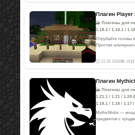
Плагин Player 
Плагины для серве
1.18.2 / 1.18.1 / 1.18
Отрубайте головы в
Простая альтернат
21.05.2026
15
Плагин Mythic
Плагины для серве
1.21.1 / 1.21 / 1.20.6
1.18.1 / 1.18 / 1.17 /
MythicMobs — мощн
предметов с продви