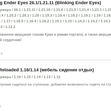
g Ender Eyes 26.1/1.21.11 (Blinking Ender Eyes)
ра / 26.1 / 1.21.11 / 1.21.10 / 1.21.8 / 1.21.5 / 1.21.4 / 1.21.1 / 1.21
.4 / 1.20.2 / 1.20.1 / 1.20 / 1.19.3 / 1.19.4 / 1.19.2 / 1.19.1 / 1.19 / 1.18
 / 1.17 / 1.16.5 / 1.16.4 / 1.16.2 / 1.15.1 / 1.15 / 1.14.3 / 1.14.2 / 1.14.1
13 / 1.12.2
ованное мерцание глазам Края и рамам портала, а также мерц
й сердечник!
0
Reloaded 1.16/1.14 (мебель сидение отдых)
ера / 1.16 / 1.15 / 1.14 / 1.13 / 1.12
грокам садиться на ступеньки, добавляя возможность сидеть на сту
0