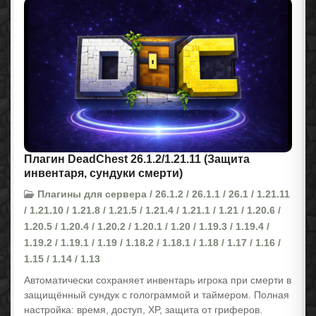
Плагин DeadChest 26.1.2/1.21.11 (Защита
инвентаря, сундуки смерти)
Плагины для сервера / 26.1.2 / 26.1.1 / 26.1 / 1.21.11
/ 1.21.10 / 1.21.8 / 1.21.5 / 1.21.4 / 1.21.1 / 1.21 / 1.20.6 /
1.20.5 / 1.20.4 / 1.20.2 / 1.20.1 / 1.20 / 1.19.3 / 1.19.4 /
1.19.2 / 1.19.1 / 1.19 / 1.18.2 / 1.18.1 / 1.18 / 1.17 / 1.16 /
1.15 / 1.14 / 1.13
Автоматически сохраняет инвентарь игрока при смерти в
защищённый сундук с голограммой и таймером. Полная
настройка: время, доступ, XP, защита от гриферов.