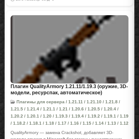
Плагин QualityArmory 1.21.11/1.19.3 (оружие, 3D-
модели, ресурспак, автоматическое)
Плагины для сервера / 1.21.11 / 1.21.10 / 1.21.8 /
1.21.5 / 1.21.4 / 1.21.1 / 1.21 / 1.20.6 / 1.20.5 / 1.20.4 /
1.20.2 / 1.20.1 / 1.20 / 1.19.3 / 1.19.4 / 1.19.2 / 1.19.1 / 1.19
/ 1.18.2 / 1.18.1 / 1.18 / 1.17 / 1.16 / 1.15 / 1.14 / 1.13 / 1.12
QualityArmory — замена Crackshot, добавляет 3D-