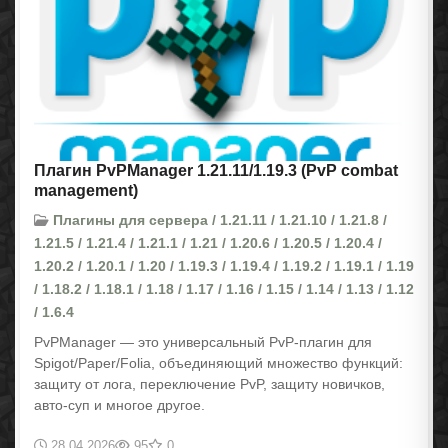
Плагин PvPManager 1.21.11/1.19.3 (PvP combat
management)
Плагины для сервера / 1.21.11 / 1.21.10 / 1.21.8 /
1.21.5 / 1.21.4 / 1.21.1 / 1.21 / 1.20.6 / 1.20.5 / 1.20.4 /
1.20.2 / 1.20.1 / 1.20 / 1.19.3 / 1.19.4 / 1.19.2 / 1.19.1 / 1.19
/ 1.18.2 / 1.18.1 / 1.18 / 1.17 / 1.16 / 1.15 / 1.14 / 1.13 / 1.12
/ 1.6.4
PvPManager — это универсальный PvP-плагин для
Spigot/Paper/Folia, объединяющий множество функций:
защиту от лога, переключение PvP, защиту новичков,
авто-суп и многое другое.
28.04.2026
95
0