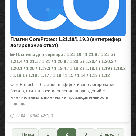
Плагин CoreProtect 1.21.10/1.19.3 (антигрифер
логирование откат)
Плагины для сервера / 1.21.10 / 1.21.8 / 1.21.5 /
1.21.4 / 1.21.1 / 1.21 / 1.20.6 / 1.20.5 / 1.20.4 / 1.20.2 /
1.20.1 / 1.20 / 1.19.3 / 1.19.4 / 1.19.2 / 1.19.1 / 1.19 / 1.18.2
/ 1.18.1 / 1.18 / 1.17 / 1.16 / 1.15 / 1.14 / 1.13 / 1.12
CoreProtect — быстрое и эффективное логирование
блоков, откат и восстановление повреждений с
минимальным влиянием на производительность
сервера.
27.04.2026
42
0
← Назад
1
2
3
Вперед →