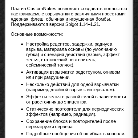
Плагин CustomNukes позволяет создавать полностью
настраиваемые взрывчатки с различными пресетами:
ядерная, флеш, обычная и игрушечная бомбы.
Поддерживаются версии Spigot 1.14–1.21.
Основные возможности:
Настройка рецептов, задержки, радиуса
взрыва, материала основы (по умолчанию
губка) и сценария действия (взрыв, эффект
зелья, статический повторитель,
сейсмический толчок).
Активация взрывчатки редстоуном, огнивом
или при разрушении.
Несколько действий для одной взрывчатки
(например, двойной взрыв с интервалом).
Эффекты зелья с разной силой в зависимости
от расстояния до эпицентра.
Статические повторители для периодических
эффектов (например, радиация).
Сохранение блоков и повторителей после
перезагрузки сервера.
Подробные сообщения об ошибках в консоли.