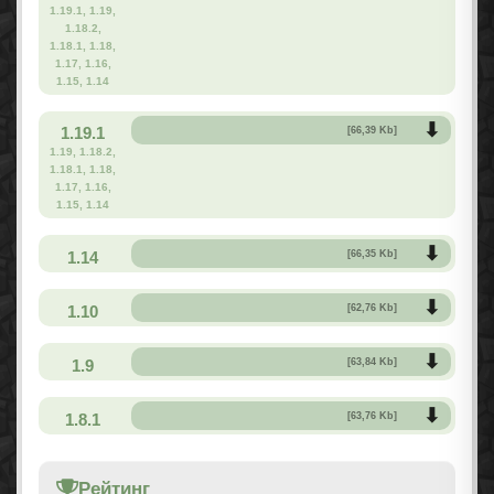
1.19.1, 1.19,
1.18.2,
1.18.1, 1.18,
1.17, 1.16,
1.15, 1.14
1.19.1
[66,39 Kb]
1.19, 1.18.2,
1.18.1, 1.18,
1.17, 1.16,
1.15, 1.14
1.14
[66,35 Kb]
1.10
[62,76 Kb]
1.9
[63,84 Kb]
1.8.1
[63,76 Kb]
Рейтинг