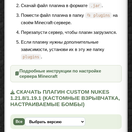
Скачай файл плагина в формате
.
.jar
Помести файл плагина в папку
на
📂 plugins
своём Minecraft-сервере.
Перезапусти сервер, чтобы плагин загрузился.
Если плагину нужны дополнительные
зависимости, установи их в эту же папку
.
plugins
Подробные инструкции по настройке
📘
сервера Minecraft
СКАЧАТЬ ПЛАГИН CUSTOM NUKES
1.21.8/1.19.1 (КАСТОМНЫЕ ВЗРЫВЧАТКА,
НАСТРАИВАЕМЫЕ БОМБЫ)
Все