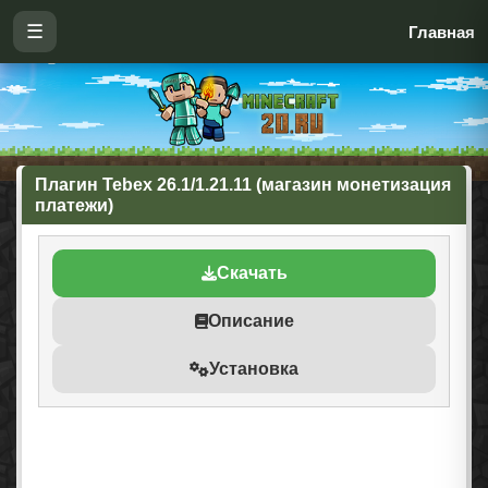
☰
Главная
Плагин Tebex 26.1/1.21.11 (магазин монетизация
платежи)
Скачать
Описание
Установка