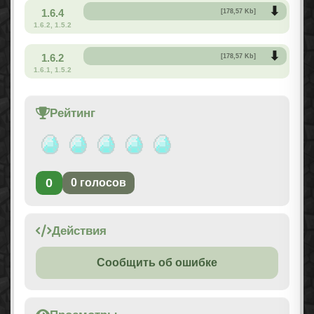
1.6.4
[178,57 Kb]
1.6.2, 1.5.2
1.6.2
[178,57 Kb]
1.6.1, 1.5.2
Рейтинг
0
0
голосов
Действия
Сообщить об ошибке