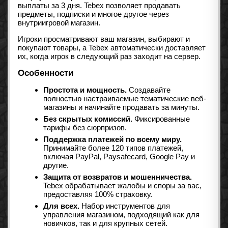
выплаты за 3 дня. Tebex позволяет продавать
предметы, подписки и многое другое через
внутриигровой магазин.
Игроки просматривают ваш магазин, выбирают и
покупают товары, а Tebex автоматически доставляет
их, когда игрок в следующий раз заходит на сервер.
Особенности
Простота и мощность.
Создавайте
полностью настраиваемые тематические веб-
магазины и начинайте продавать за минуты.
Без скрытых комиссий.
Фиксированные
тарифы без сюрпризов.
Поддержка платежей по всему миру.
Принимайте более 120 типов платежей,
включая PayPal, Paysafecard, Google Pay и
другие.
Защита от возвратов и мошенничества.
Tebex обрабатывает жалобы и споры за вас,
предоставляя 100% страховку.
Для всех.
Набор инструментов для
управления магазином, подходящий как для
новичков, так и для крупных сетей.