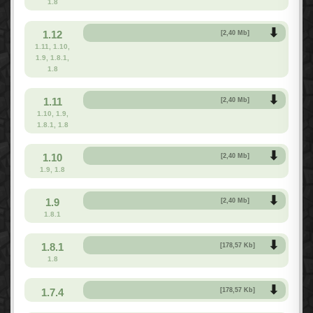
1.8
1.12
[2,40 Mb]
1.11, 1.10,
1.9, 1.8.1,
1.8
1.11
[2,40 Mb]
1.10, 1.9,
1.8.1, 1.8
1.10
[2,40 Mb]
1.9, 1.8
1.9
[2,40 Mb]
1.8.1
1.8.1
[178,57 Kb]
1.8
1.7.4
[178,57 Kb]