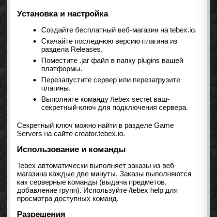
Установка и настройка
Создайте бесплатный веб-магазин на tebex.io.
Скачайте последнюю версию плагина из
раздела Releases.
Поместите .jar файл в папку plugins вашей
платформы.
Перезапустите сервер или перезагрузите
плагины.
Выполните команду /tebex secret ваш-
секретный-ключ для подключения сервера.
Секретный ключ можно найти в разделе Game
Servers на сайте creator.tebex.io.
Использование и команды
Tebex автоматически выполняет заказы из веб-
магазина каждые две минуты. Заказы выполняются
как серверные команды (выдача предметов,
добавление групп). Используйте /tebex help для
просмотра доступных команд.
Разрешения