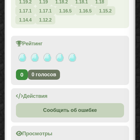
1.19.2
1.19
1.18.2
1.18.1
1.18
1.17.1
1.17.1
1.16.5
1.16.5
1.15.2
1.14.4
1.12.2
Рейтинг
0
0
голосов
Действия
Сообщить об ошибке
Просмотры