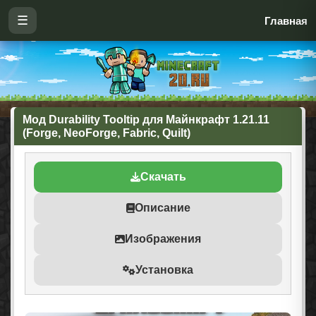
☰
Главная
Мод Durability Tooltip для Майнкрафт 1.21.11
(Forge, NeoForge, Fabric, Quilt)
Скачать
Описание
Изображения
Установка