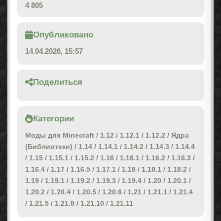
4 805
Опубликовано
14.04.2026, 15:57
Поделиться
Категории
Моды для Minecraft
/
1.12
/
1.12.1
/
1.12.2
/
Ядра
(Библиотеки)
/
1.14
/
1.14.1
/
1.14.2
/
1.14.3
/
1.14.4
/
1.15
/
1.15.1
/
1.15.2
/
1.16
/
1.16.1
/
1.16.2
/
1.16.3
/
1.16.4
/
1.17
/
1.16.5
/
1.17.1
/
1.18
/
1.18.1
/
1.18.2
/
1.19
/
1.19.1
/
1.19.2
/
1.19.3
/
1.19.4
/
1.20
/
1.20.1
/
1.20.2
/
1.20.4
/
1.20.5
/
1.20.6
/
1.21
/
1.21.1
/
1.21.4
/
1.21.5
/
1.21.8
/
1.21.10
/
1.21.11