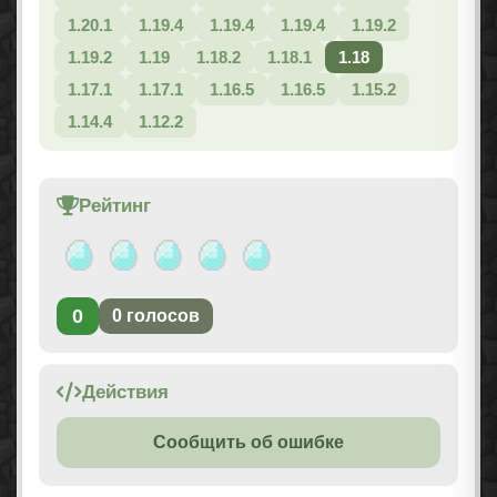
1.20.1
1.19.4
1.19.4
1.19.4
1.19.2
1.19.2
1.19
1.18.2
1.18.1
1.18
1.17.1
1.17.1
1.16.5
1.16.5
1.15.2
1.14.4
1.12.2
Рейтинг
0
0
голосов
Действия
Сообщить об ошибке