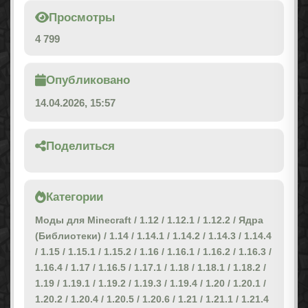
Просмотры
4 799
Опубликовано
14.04.2026, 15:57
Поделиться
Категории
Моды для Minecraft
/
1.12
/
1.12.1
/
1.12.2
/
Ядра
(Библиотеки)
/
1.14
/
1.14.1
/
1.14.2
/
1.14.3
/
1.14.4
/
1.15
/
1.15.1
/
1.15.2
/
1.16
/
1.16.1
/
1.16.2
/
1.16.3
/
1.16.4
/
1.17
/
1.16.5
/
1.17.1
/
1.18
/
1.18.1
/
1.18.2
/
1.19
/
1.19.1
/
1.19.2
/
1.19.3
/
1.19.4
/
1.20
/
1.20.1
/
1.20.2
/
1.20.4
/
1.20.5
/
1.20.6
/
1.21
/
1.21.1
/
1.21.4