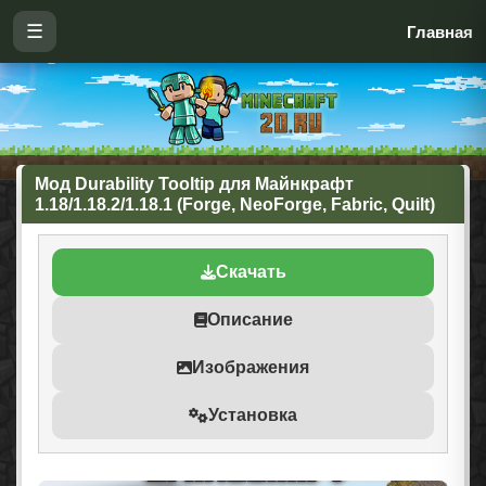
☰
Главная
Мод Durability Tooltip для Майнкрафт
1.18/1.18.2/1.18.1 (Forge, NeoForge, Fabric, Quilt)
Скачать
Описание
Изображения
Установка