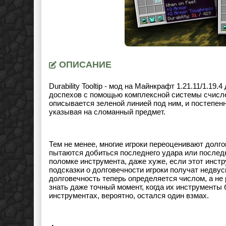
ОПИСАНИЕ
Durability Tooltip - мод на Майнкрафт 1.21.11/1.1
доспехов с помощью комплексной системы счислен
описывается зеленой линией под ним, и постепенн
указывая на сломанный предмет.
Тем не менее, многие игроки переоценивают долго
пытаются добиться последнего удара или последн
поломке инструмента, даже хуже, если этот инс
подсказки о долговечности игроки получат недв
долговечность теперь определяется числом, а не 
знать даже точный момент, когда их инструменты 
инструментах, вероятно, остался один взмах.