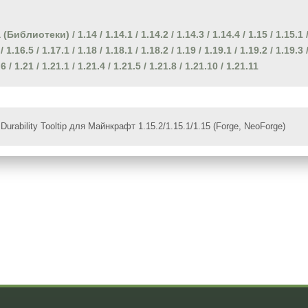
 (Библиотеки)
/
1.14
/
1.14.1
/
1.14.2
/
1.14.3
/
1.14.4
/
1.15
/
1.15.1
/
1.16.5
/
1.17.1
/
1.18
/
1.18.1
/
1.18.2
/
1.19
/
1.19.1
/
1.19.2
/
1.19.3
.6
/
1.21
/
1.21.1
/
1.21.4
/
1.21.5
/
1.21.8
/
1.21.10
/
1.21.11
Durability Tooltip для Майнкрафт 1.15.2/1.15.1/1.15 (Forge, NeoForge)