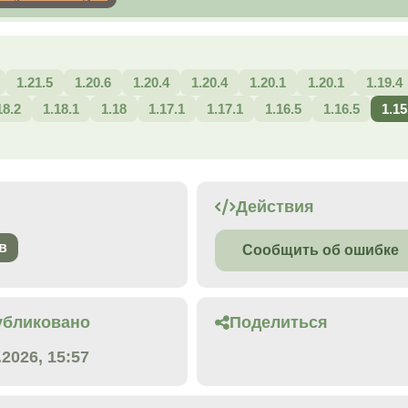
1.21.5
1.20.6
1.20.4
1.20.4
1.20.1
1.20.1
1.19.4
18.2
1.18.1
1.18
1.17.1
1.17.1
1.16.5
1.16.5
1.15
Действия
в
Сообщить об ошибке
убликовано
Поделиться
.2026, 15:57