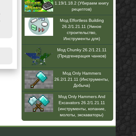
1.19/1.18.2 (Убираем книгу
рецептов)
/
Мод Effortless Building
/
26.2/1.21.11 (Умное
строительство,
Инструменты для)
Мод Chunky 26.2/1.21.11
(Предгенерация чанков)
Мод Only Hammers
26.2/1.21.11 (Инструменты,
Добыча)
Мод Only Hammers And
Excavators 26.2/1.21.11
(инструменты, копание,
молоты, экскаваторы)