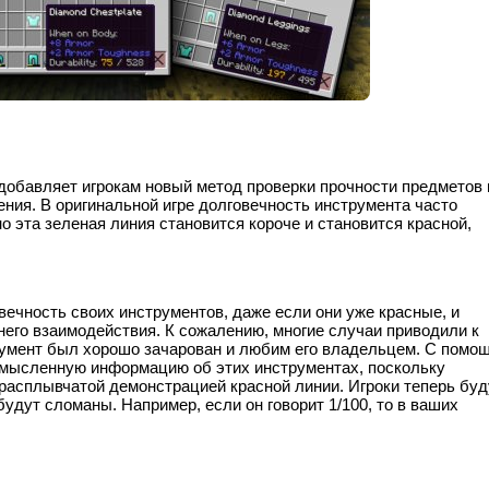
9.4 добавляет игрокам новый метод проверки прочности предметов 
ия. В оригинальной игре долговечность инструмента часто
о эта зеленая линия становится короче и становится красной,
вечность своих инструментов, даже если они уже красные, и
его взаимодействия. К сожалению, многие случаи приводили к
трумент был хорошо зачарован и любим его владельцем. С помо
усмысленную информацию об этих инструментах, поскольку
расплывчатой ​​демонстрацией красной линии. Игроки теперь буд
будут сломаны. Например, если он говорит 1/100, то в ваших