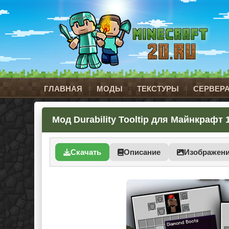
ГЛАВНАЯ
МОДЫ
ТЕКСТУРЫ
СЕРВЕР
Мод Durability Tooltip для Майнкрафт 1.
Скачать
Описание
Изображен