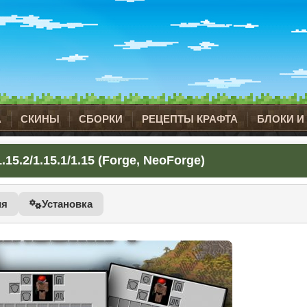
А
СКИНЫ
СБОРКИ
РЕЦЕПТЫ КРАФТА
БЛОКИ И
15.2/1.15.1/1.15 (Forge, NeoForge)
ия
Установка