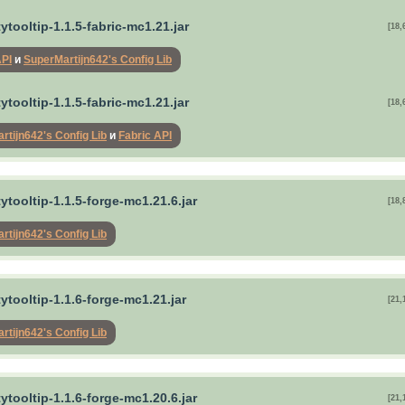
tytooltip-1.1.5-fabric-mc1.21.jar
[18,
API
и
SuperMartijn642's Config Lib
tytooltip-1.1.5-fabric-mc1.21.jar
[18,
rtijn642's Config Lib
и
Fabric API
tytooltip-1.1.5-forge-mc1.21.6.jar
[18,
rtijn642's Config Lib
tytooltip-1.1.6-forge-mc1.21.jar
[21,
rtijn642's Config Lib
tytooltip-1.1.6-forge-mc1.20.6.jar
[21,