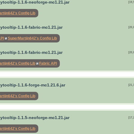
tytooltip-1.1.6-neoforge-mc1.21.jar
[19,
rtijn642's Config Lib
tytooltip-1.1.6-fabric-mc1.21.jar
[20,
API
и
SuperMartijn642's Config Lib
tytooltip-1.1.6-fabric-mc1.21.jar
[20,
rtijn642's Config Lib
и
Fabric API
tytooltip-1.1.6-forge-mc1.21.6.jar
[21,
rtijn642's Config Lib
tytooltip-1.1.5-neoforge-mc1.21.jar
[17,
rtijn642's Config Lib