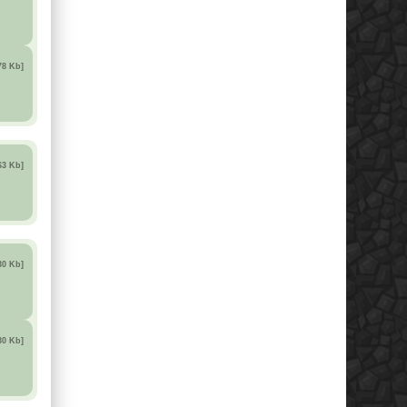
78 Kb]
63 Kb]
30 Kb]
30 Kb]