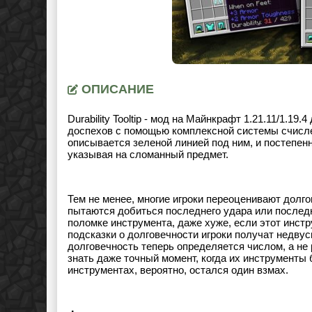
ОПИСАНИЕ
Durability Tooltip - мод на Майнкрафт 1.21.11/1.1
доспехов с помощью комплексной системы счислен
описывается зеленой линией под ним, и постепенн
указывая на сломанный предмет.
Тем не менее, многие игроки переоценивают долго
пытаются добиться последнего удара или последн
поломке инструмента, даже хуже, если этот инс
подсказки о долговечности игроки получат недв
долговечность теперь определяется числом, а не 
знать даже точный момент, когда их инструменты 
инструментах, вероятно, остался один взмах.