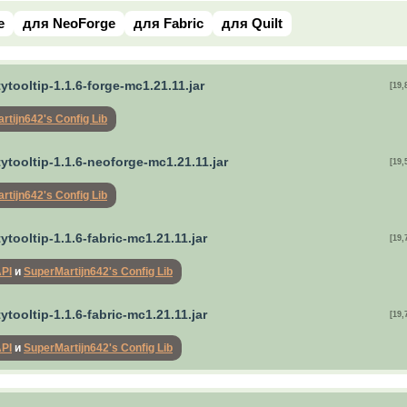
e
для NeoForge
для Fabric
для Quilt
tytooltip-1.1.6-forge-mc1.21.11.jar
[19,
rtijn642's Config Lib
tytooltip-1.1.6-neoforge-mc1.21.11.jar
[19,
rtijn642's Config Lib
tytooltip-1.1.6-fabric-mc1.21.11.jar
[19,
API
и
SuperMartijn642's Config Lib
tytooltip-1.1.6-fabric-mc1.21.11.jar
[19,
API
и
SuperMartijn642's Config Lib