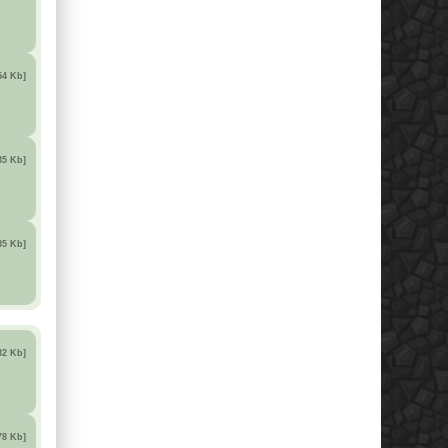
54 Kb]
85 Kb]
85 Kb]
82 Kb]
78 Kb]