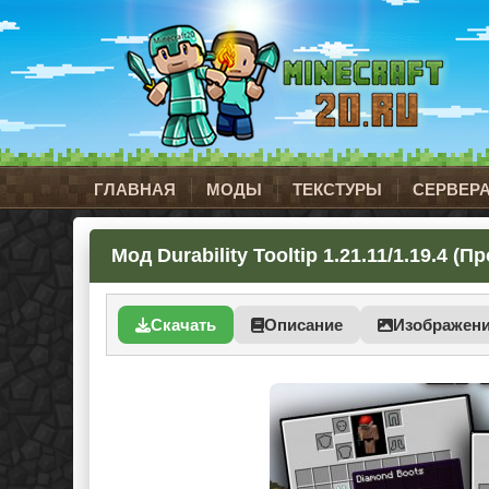
ГЛАВНАЯ
МОДЫ
ТЕКСТУРЫ
СЕРВЕР
Мод Durability Tooltip 1.21.11/1.19.4 
Скачать
Описание
Изображен