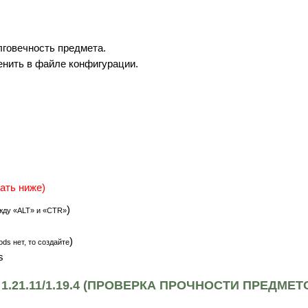
лговечность предмета.
нить в файле конфигурации.
ать ниже)
)
жду «ALT» и «CTR»
)
ds нет, то создайте
s
1.21.11/1.19.4 (ПРОВЕРКА ПРОЧНОСТИ ПРЕДМЕТ