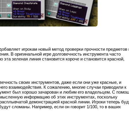
9.4 добавляет игрокам новый метод проверки прочности предметов 
ия. В оригинальной игре долговечность инструмента часто
о эта зеленая линия становится короче и становится красной,
вечность своих инструментов, даже если они уже красные, и
его взаимодействия. К сожалению, многие случаи приводили к
трумент был хорошо зачарован и любим его владельцем. С помо
усмысленную информацию об этих инструментах, поскольку
расплывчатой ​​демонстрацией красной линии. Игроки теперь буд
будут сломаны. Например, если он говорит 1/100, то в ваших