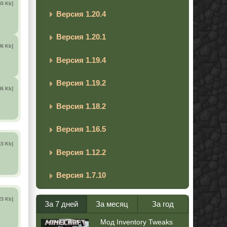
55 Kb]
Версия 1.20.4
Версия 1.20.1
86 Kb]
Версия 1.19.4
Версия 1.19.2
86 Kb]
Версия 1.18.2
Версия 1.16.5
15 Kb]
Версия 1.12.2
Версия 1.7.10
23 Kb]
За 7 дней
За месяц
За год
Мод Inventory Tweaks