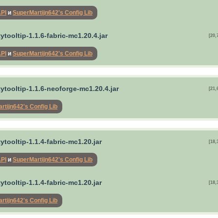
API
и
SuperMartijn642's Config Lib
tytooltip-1.1.6-fabric-mc1.20.4.jar
[20,
API
и
SuperMartijn642's Config Lib
tytooltip-1.1.6-neoforge-mc1.20.4.jar
[21,
rtijn642's Config Lib
tytooltip-1.1.4-fabric-mc1.20.jar
[18,
API
и
SuperMartijn642's Config Lib
tytooltip-1.1.4-fabric-mc1.20.jar
[18,
rtijn642's Config Lib