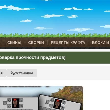
А
СКИНЫ
СБОРКИ
РЕЦЕПТЫ КРАФТА
БЛОКИ И
(Проверка прочности предметов)
ия
Установка