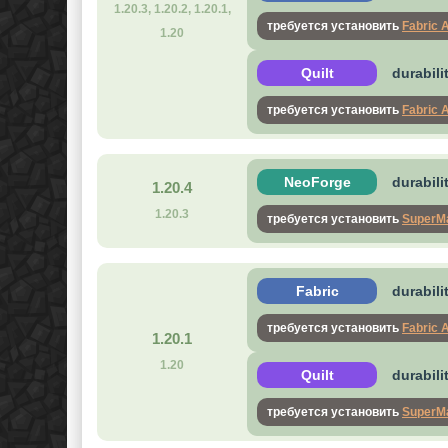
1.20.3, 1.20.2, 1.20.1,
требуется установить
Fabric 
1.20
Quilt
durabili
требуется установить
Fabric 
NeoForge
durabili
1.20.4
1.20.3
требуется установить
SuperMa
Fabric
durabili
требуется установить
Fabric 
1.20.1
1.20
Quilt
durabili
требуется установить
SuperMa