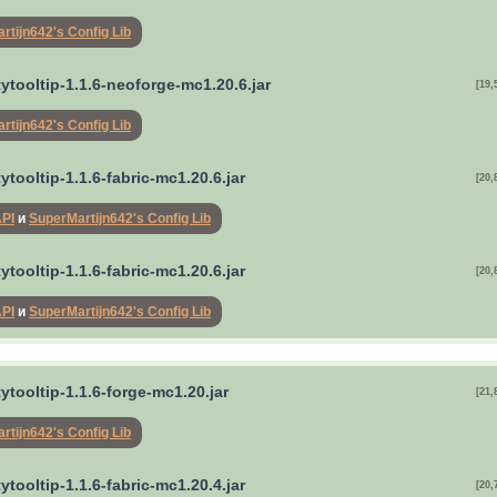
rtijn642's Config Lib
tytooltip-1.1.6-neoforge-mc1.20.6.jar
[19,
rtijn642's Config Lib
tytooltip-1.1.6-fabric-mc1.20.6.jar
[20,
API
и
SuperMartijn642's Config Lib
tytooltip-1.1.6-fabric-mc1.20.6.jar
[20,
API
и
SuperMartijn642's Config Lib
tytooltip-1.1.6-forge-mc1.20.jar
[21,
rtijn642's Config Lib
tytooltip-1.1.6-fabric-mc1.20.4.jar
[20,