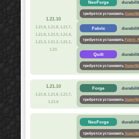
NeoForge
durabili
требуется установить
SuperMa
1.21.10
1.21.9, 1.21.8, 1.21.7,
Fabric
durabili
1.21.6, 1.21.5, 1.21.4,
требуется установить
Fabric 
1.21.3, 1.21.2, 1.21.1,
1.21
Quilt
durabili
требуется установить
SuperMa
1.21.10
Forge
durabili
1.21.9, 1.21.8, 1.21.7,
требуется установить
SuperMa
1.21.6
NeoForge
durabili
требуется установить
SuperMa