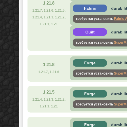
1.21.8
Fabric
durabili
1.21.7, 1.21.6, 1.21.5,
1.21.4, 1.21.3, 1.21.2,
требуется установить
Fabric 
1.21.1, 1.21
Quilt
durabili
требуется установить
SuperMa
Forge
durabili
1.21.8
1.21.7, 1.21.6
требуется установить
SuperMa
1.21.5
Forge
durabili
1.21.4, 1.21.3, 1.21.2,
требуется установить
SuperMa
1.21.1, 1.21
Forge
durabili