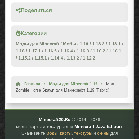
Поделиться
Категории
Моды для Minecraft
/
Мобы
/
1.19
/
1.18.2
/
1.18.1
/
1.18
/
1.17.1
/
1.16.5
/
1.16.4
/
1.16.3
/
1.16.2
/
1.16.1
/
1.15.2
/
1.15.1
/
1.14.4
/
1.13.2
/
1.12.2
Главная
›
Моды для Minecraft 1.19
›
Мод
Zombie Horse Spawn для Майнкрафт 1.19 (Fabric)
Minecraft20.Ru
© 2014 -
2026
моды, карты и текстуры для
Minecraft Java Edition
.
Скачивайте
моды
,
карты
,
текстуры
и
скины
для