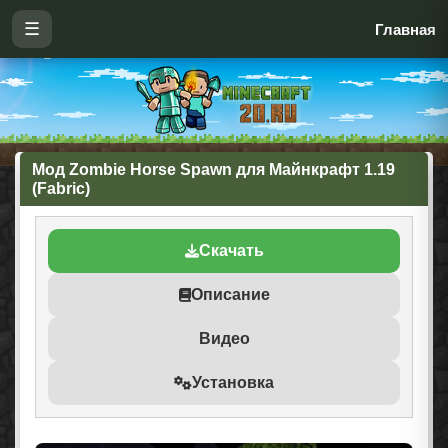
☰
Главная
Мод Zombie Horse Spawn для Майнкрафт 1.19
(Fabric)
Скачать
Описание
Видео
Установка