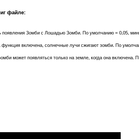
иг файле:
ь появления Зомби с Лошадью Зомби. По умолчанию = 0,05, ми
та функция включена, солнечные лучи сжигают зомби. По умолч
зомби может появляться только на земле, когда она включена. П