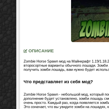
ОПИСАНИЕ
Zombie Horse Spawn мод на Майнкрафт 1.19/1.18.2.
второсортные варианты обычного лошади. Зомби 
получить зомби лошадь, вам нужно будет исполь
Что представляет из себя мод?
Zombie Horse Spawn - небольшой мод, который по
дополнение будет установлено, зомби лошадь смо
очень просто. Каждый раз, когда появляется зом
Это означает, что вы увидите зомби на лошадях, 