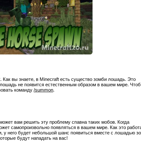
 Как вы знаете, в Minecraft есть существо зомби лошадь. Это
лошадь не появится естественным образом в вашем мире. Что
зовать команду
/summon
.
может вам решить эту проблему спавна таких мобов. Когда
жет самопроизвольно появляться в вашем мире. Как это работа
би, у него будет небольшой шанс появиться вместе с лошадью з
которые будут нападать на вас!