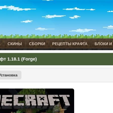
А
СКИНЫ
СБОРКИ
РЕЦЕПТЫ КРАФТА
БЛОКИ И
т 1.18.1 (Forge)
Установка