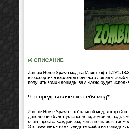
ОПИСАНИЕ
Zombie Horse Spawn мод на Майнкрафт 1.19/1.18.2.
второсортные варианты обычного лошади. Зомби 
получить зомби лошадь, вам нужно будет исполь
Что представляет из себя мод?
Zombie Horse Spawn - небольшой мод, который по
дополнение будет установлено, зомби лошадь смо
очень просто. Каждый раз, когда появляется зом
Это означает, что вы увидите зомби на лошадях, 