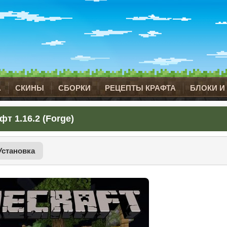
А
СКИНЫ
СБОРКИ
РЕЦЕПТЫ КРАФТА
БЛОКИ И
т 1.16.2 (Forge)
Установка