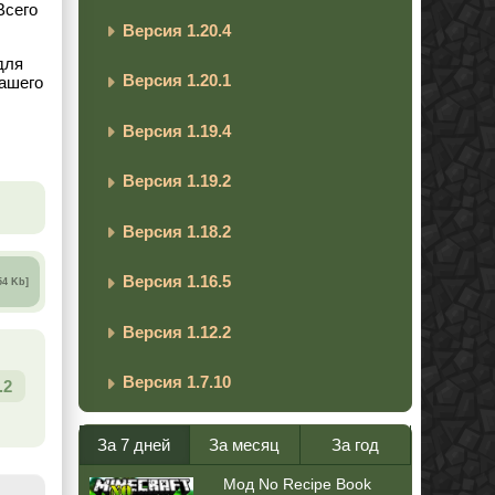
 Всего
Версия 1.20.4
для
Версия 1.20.1
вашего
Версия 1.19.4
Версия 1.19.2
Версия 1.18.2
Версия 1.16.5
54 Kb]
Версия 1.12.2
Версия 1.7.10
.2
За 7 дней
За месяц
За год
Мод No Recipe Book