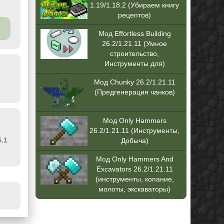
1.19/1.18.2 (Убираем книгу
рецептов)
Мод Effortless Building
26.2/1.21.11 (Умное
строительство,
Инструменты для)
Мод Chunky 26.2/1.21.11
(Предгенерация чанков)
Мод Only Hammers
26.2/1.21.11 (Инструменты,
5.1
Добыча)
Мод Only Hammers And
Excavators 26.2/1.21.11
(инструменты, копание,
молоты, экскаваторы)