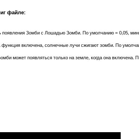
иг файле:
ь появления Зомби с Лошадью Зомби. По умолчанию = 0,05, ми
та функция включена, солнечные лучи сжигают зомби. По умолч
зомби может появляться только на земле, когда она включена. П