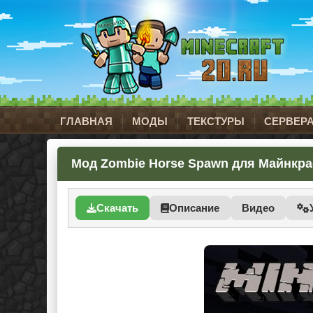
ГЛАВНАЯ
МОДЫ
ТЕКСТУРЫ
СЕРВЕР
Мод Zombie Horse Spawn для Майнкраф
Скачать
Описание
Видео