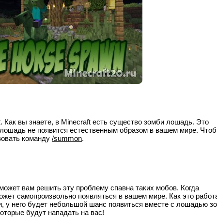
 Как вы знаете, в Minecraft есть существо зомби лошадь. Это
лошадь не появится естественным образом в вашем мире. Что
зовать команду
/summon
.
может вам решить эту проблему спавна таких мобов. Когда
жет самопроизвольно появляться в вашем мире. Как это работа
би, у него будет небольшой шанс появиться вместе с лошадью з
которые будут нападать на вас!