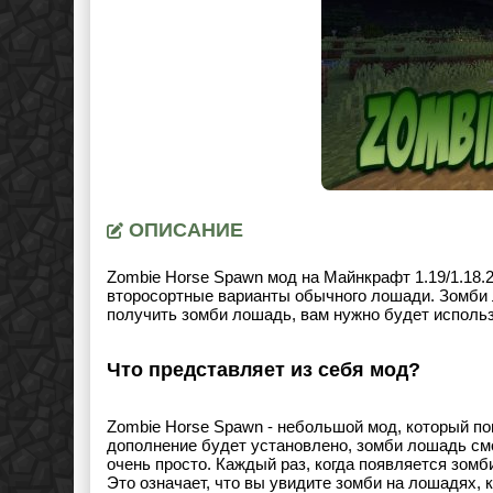
ОПИСАНИЕ
Zombie Horse Spawn мод на Майнкрафт 1.19/1.18.2.
второсортные варианты обычного лошади. Зомби 
получить зомби лошадь, вам нужно будет исполь
Что представляет из себя мод?
Zombie Horse Spawn - небольшой мод, который по
дополнение будет установлено, зомби лошадь смо
очень просто. Каждый раз, когда появляется зом
Это означает, что вы увидите зомби на лошадях, 