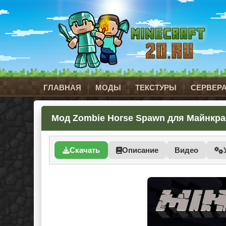
ГЛАВНАЯ
МОДЫ
ТЕКСТУРЫ
СЕРВЕР
Мод Zombie Horse Spawn для Майнкраф
Скачать
Описание
Видео