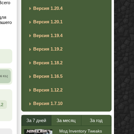
 Всего
Версия 1.20.4
для
Версия 1.20.1
вашего
Версия 1.19.4
Версия 1.19.2
Версия 1.18.2
Версия 1.16.5
86 Kb]
Версия 1.12.2
Версия 1.7.10
.2
За 7 дней
За месяц
За год
Мод Inventory Tweaks