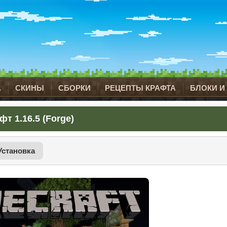
А
СКИНЫ
СБОРКИ
РЕЦЕПТЫ КРАФТА
БЛОКИ И
т 1.16.5 (Forge)
Установка