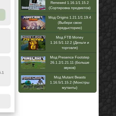
Renewed 1.16.1/1.15.2
(Сортировка предметов)
Мод Origins 1.21.1/1.19.4
(Выбери свою
предысторию)
Мод FTB Money
1.16.5/1.12.2 (Деньги и
торговля)
Мод Presence Footstep
26.1.2/1.21.11 (Больше
звуков)
5.1
Мод Mutant Beasts
1.16.5/1.15.2 (Монстры
мутанты)