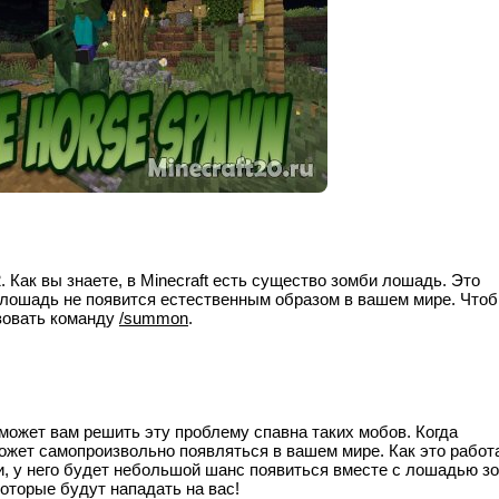
 Как вы знаете, в Minecraft есть существо зомби лошадь. Это
лошадь не появится естественным образом в вашем мире. Что
зовать команду
/summon
.
может вам решить эту проблему спавна таких мобов. Когда
жет самопроизвольно появляться в вашем мире. Как это работа
би, у него будет небольшой шанс появиться вместе с лошадью з
которые будут нападать на вас!