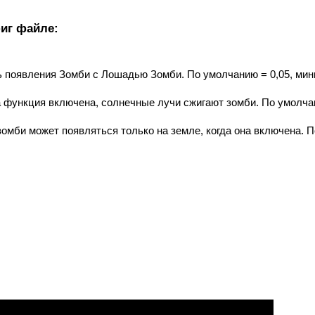
иг файле:
ь появления Зомби с Лошадью Зомби. По умолчанию = 0,05, ми
та функция включена, солнечные лучи сжигают зомби. По умолч
зомби может появляться только на земле, когда она включена. П