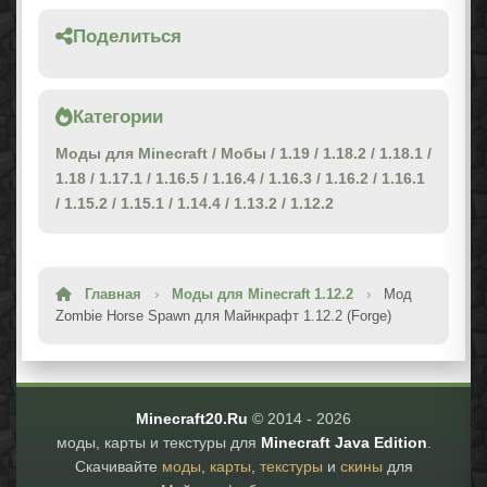
Поделиться
Категории
Моды для Minecraft
/
Мобы
/
1.19
/
1.18.2
/
1.18.1
/
1.18
/
1.17.1
/
1.16.5
/
1.16.4
/
1.16.3
/
1.16.2
/
1.16.1
/
1.15.2
/
1.15.1
/
1.14.4
/
1.13.2
/
1.12.2
Главная
›
Моды для Minecraft 1.12.2
›
Мод
Zombie Horse Spawn для Майнкрафт 1.12.2 (Forge)
Minecraft20.Ru
© 2014 -
2026
моды, карты и текстуры для
Minecraft Java Edition
.
Скачивайте
моды
,
карты
,
текстуры
и
скины
для