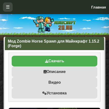
☰
Главная
Мод Zombie Horse Spawn для Майнкрафт 1.15.2
(Forge)
Скачать
Описание
Видео
Установка