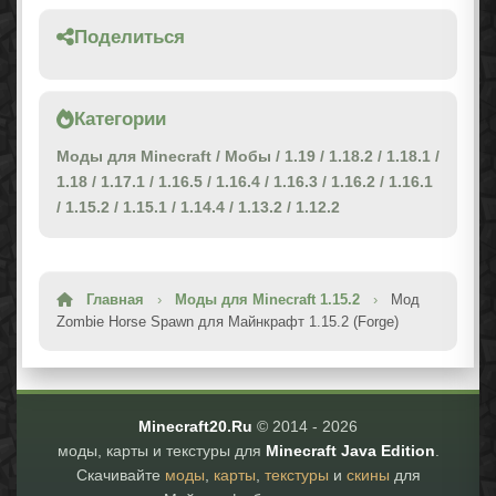
Поделиться
Категории
Моды для Minecraft
/
Мобы
/
1.19
/
1.18.2
/
1.18.1
/
1.18
/
1.17.1
/
1.16.5
/
1.16.4
/
1.16.3
/
1.16.2
/
1.16.1
/
1.15.2
/
1.15.1
/
1.14.4
/
1.13.2
/
1.12.2
Главная
›
Моды для Minecraft 1.15.2
›
Мод
Zombie Horse Spawn для Майнкрафт 1.15.2 (Forge)
Minecraft20.Ru
© 2014 -
2026
моды, карты и текстуры для
Minecraft Java Edition
.
Скачивайте
моды
,
карты
,
текстуры
и
скины
для