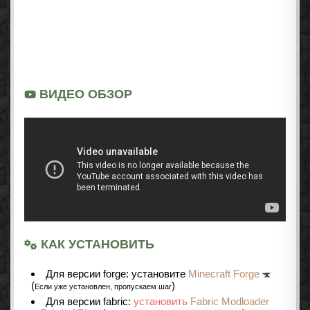
ВИДЕО ОБЗОР
КАК УСТАНОВИТЬ
Для версии forge: установите
Minecraft Forge
(
)
Если уже установлен, пропускаем шаг
Для версии fabric:
установить
Fabric Modloader