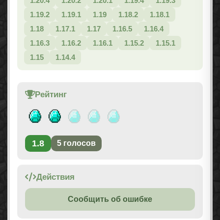
1.20.4
1.20.2
1.20.1
1.19.4
1.19.3
1.19.2
1.19.1
1.19
1.18.2
1.18.1
1.18
1.17.1
1.17
1.16.5
1.16.4
1.16.3
1.16.2
1.16.1
1.15.2
1.15.1
1.15
1.14.4
Рейтинг
1.8
5
голосов
Действия
Сообщить об ошибке