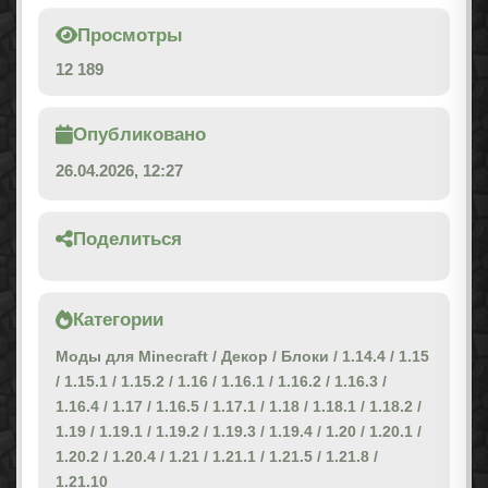
Просмотры
12 189
Опубликовано
26.04.2026, 12:27
Поделиться
Категории
Моды для Minecraft
/
Декор
/
Блоки
/
1.14.4
/
1.15
/
1.15.1
/
1.15.2
/
1.16
/
1.16.1
/
1.16.2
/
1.16.3
/
1.16.4
/
1.17
/
1.16.5
/
1.17.1
/
1.18
/
1.18.1
/
1.18.2
/
1.19
/
1.19.1
/
1.19.2
/
1.19.3
/
1.19.4
/
1.20
/
1.20.1
/
1.20.2
/
1.20.4
/
1.21
/
1.21.1
/
1.21.5
/
1.21.8
/
1.21.10