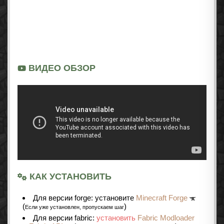
ВИДЕО ОБЗОР
КАК УСТАНОВИТЬ
Для версии forge: установите
Minecraft Forge
(
)
Если уже установлен, пропускаем шаг
Для версии fabric:
установить
Fabric Modloader