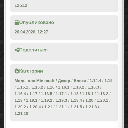
12 212
Опубликовано
26.04.2026, 12:27
Поделиться
Категории
Моды для Minecraft
/
Декор
/
Блоки
/
1.14.4
/
1.15
/
1.15.1
/
1.15.2
/
1.16
/
1.16.1
/
1.16.2
/
1.16.3
/
1.16.4
/
1.17
/
1.16.5
/
1.17.1
/
1.18
/
1.18.1
/
1.18.2
/
1.19
/
1.19.1
/
1.19.2
/
1.19.3
/
1.19.4
/
1.20
/
1.20.1
/
1.20.2
/
1.20.4
/
1.21
/
1.21.1
/
1.21.5
/
1.21.8
/
1.21.10