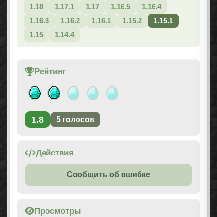
1.18
1.17.1
1.17
1.16.5
1.16.4
1.16.3
1.16.2
1.16.1
1.15.2
1.15.1
1.15
1.14.4
Рейтинг
1.8
5
голосов
Действия
Сообщить об ошибке
Просмотры