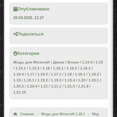
Опубликовано
26.04.2026, 12:27
Поделиться
Категории
Моды для Minecraft
/
Декор
/
Блоки
/
1.14.4
/
1.15
/
1.15.1
/
1.15.2
/
1.16
/
1.16.1
/
1.16.2
/
1.16.3
/
1.16.4
/
1.17
/
1.16.5
/
1.17.1
/
1.18
/
1.18.1
/
1.18.2
/
1.19
/
1.19.1
/
1.19.2
/
1.19.3
/
1.19.4
/
1.20
/
1.20.1
/
1.20.2
/
1.20.4
/
1.21
/
1.21.1
/
1.21.5
/
1.21.8
/
1.21.10
Главная
›
Моды для Minecraft 1.18.1
›
Мод