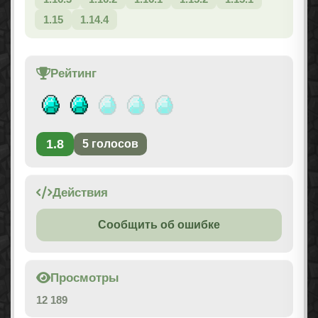
1.15
1.14.4
Рейтинг
1.8
5
голосов
Действия
Сообщить об ошибке
Просмотры
12 189