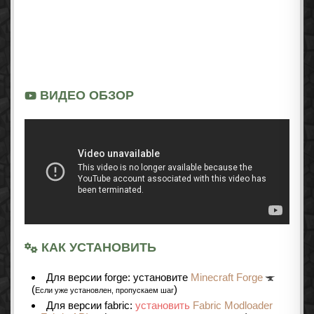
ВИДЕО ОБЗОР
КАК УСТАНОВИТЬ
Для версии forge: установите
Minecraft Forge
(
)
Если уже установлен, пропускаем шаг
Для версии fabric:
установить
Fabric Modloader