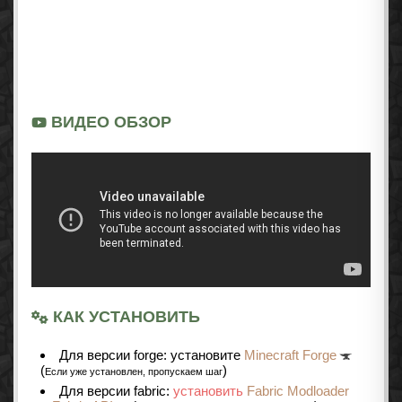
ВИДЕО ОБЗОР
КАК УСТАНОВИТЬ
Для версии forge: установите
Minecraft Forge
(
)
Если уже установлен, пропускаем шаг
Для версии fabric:
установить
Fabric Modloader