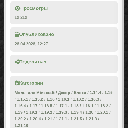
Просмотры
12 212
Опубликовано
26.04.2026, 12:27
Поделиться
Категории
Моды для Minecraft
/
Декор
/
Блоки
/
1.14.4
/
1.15
/
1.15.1
/
1.15.2
/
1.16
/
1.16.1
/
1.16.2
/
1.16.3
/
1.16.4
/
1.17
/
1.16.5
/
1.17.1
/
1.18
/
1.18.1
/
1.18.2
/
1.19
/
1.19.1
/
1.19.2
/
1.19.3
/
1.19.4
/
1.20
/
1.20.1
/
1.20.2
/
1.20.4
/
1.21
/
1.21.1
/
1.21.5
/
1.21.8
/
1.21.10