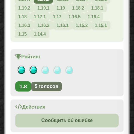
1.19.2
1.19.1
1.19
1.18.2
1.18.1
1.18
1.17.1
1.17
1.16.5
1.16.4
1.16.3
1.16.2
1.16.1
1.15.2
1.15.1
1.15
1.14.4
Рейтинг
1.8
5
голосов
Действия
Сообщить об ошибке