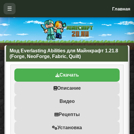
☰
Главная
Мод Everlasting Abilities для Майнкрафт 1.21.8
(Forge, NeoForge, Fabric, Quilt)
Скачать
Описание
Видео
Рецепты
Установка