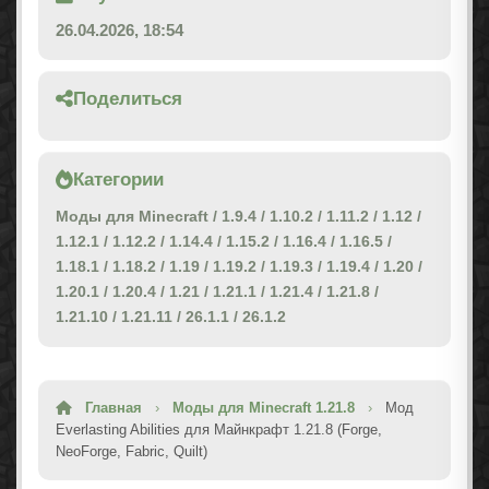
26.04.2026, 18:54
Поделиться
Категории
Моды для Minecraft
/
1.9.4
/
1.10.2
/
1.11.2
/
1.12
/
1.12.1
/
1.12.2
/
1.14.4
/
1.15.2
/
1.16.4
/
1.16.5
/
1.18.1
/
1.18.2
/
1.19
/
1.19.2
/
1.19.3
/
1.19.4
/
1.20
/
1.20.1
/
1.20.4
/
1.21
/
1.21.1
/
1.21.4
/
1.21.8
/
1.21.10
/
1.21.11
/
26.1.1
/
26.1.2
Главная
›
Моды для Minecraft 1.21.8
›
Мод
Everlasting Abilities для Майнкрафт 1.21.8 (Forge,
NeoForge, Fabric, Quilt)