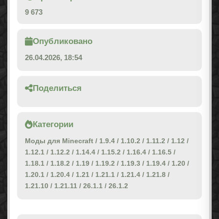
9 673
Опубликовано
26.04.2026, 18:54
Поделиться
Категории
Моды для Minecraft
/
1.9.4
/
1.10.2
/
1.11.2
/
1.12
/
1.12.1
/
1.12.2
/
1.14.4
/
1.15.2
/
1.16.4
/
1.16.5
/
1.18.1
/
1.18.2
/
1.19
/
1.19.2
/
1.19.3
/
1.19.4
/
1.20
/
1.20.1
/
1.20.4
/
1.21
/
1.21.1
/
1.21.4
/
1.21.8
/
1.21.10
/
1.21.11
/
26.1.1
/
26.1.2