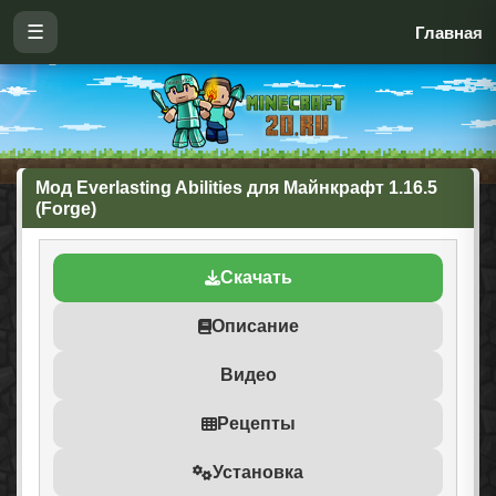
☰
Главная
Мод Everlasting Abilities для Майнкрафт 1.16.5
(Forge)
Скачать
Описание
Видео
Рецепты
Установка