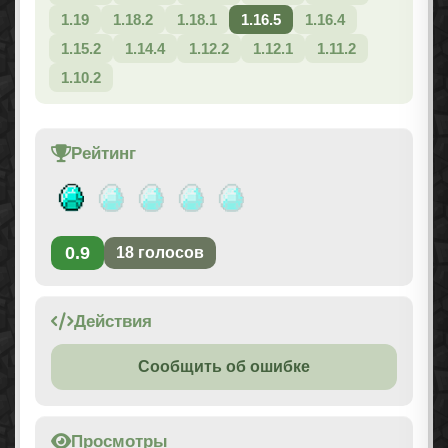
1.19
1.18.2
1.18.1
1.16.5
1.16.4
1.15.2
1.14.4
1.12.2
1.12.1
1.11.2
1.10.2
Рейтинг
0.9
18
голосов
Действия
Сообщить об ошибке
Просмотры