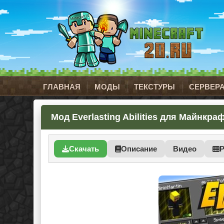
ГЛАВНАЯ
МОДЫ
ТЕКСТУРЫ
СЕРВЕР
Мод Everlasting Abilities для Майнкрафт
Скачать
Описание
Видео