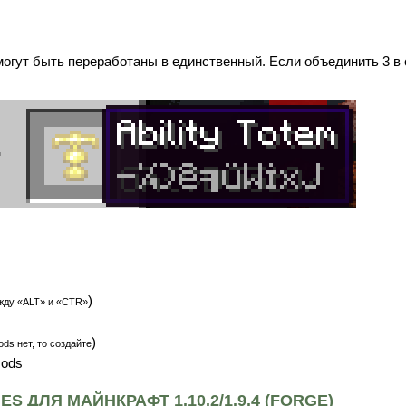
могут быть переработаны в единственный. Если объединить 3 в 
)
жду «ALT» и «CTR»
)
ds нет, то создайте
mods
S ДЛЯ МАЙНКРАФТ 1.10.2/1.9.4 (FORGE)