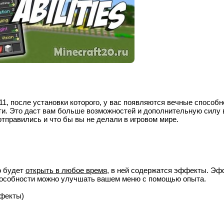
11
, после установки которого, у вас появляются вечные способн
ти. Это даст вам больше возможностей и дополнительную силу 
отправились и что бы вы не делали в игровом мире.
о будет
открыть в любое время
, в ней содержатся эффекты. Э
пособности можно улучшать вашем меню с помощью опыта.