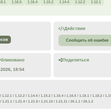
18.1
1.16.5
1.16.4
1.15.2
1.14.4
1.12.2
1.12.1
Действия
осов
Сообщить об ошибке
убликовано
Поделиться
.2026, 18:54
/
1.12.1
/
1.12.2
/
1.14.4
/
1.15.2
/
1.16.4
/
1.16.5
/
1.18.1
/
1.18.2
/
1.1
/
1.21.1
/
1.21.4
/
1.21.8
/
1.21.10
/
1.21.11
/
26.1.1
/
26.1.2