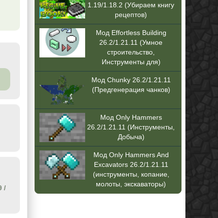
1.19/1.18.2 (Убираем книгу
рецептов)
Мод Effortless Building
26.2/1.21.11 (Умное
строительство,
Инструменты для)
Мод Chunky 26.2/1.21.11
(Предгенерация чанков)
Мод Only Hammers
26.2/1.21.11 (Инструменты,
Добыча)
Мод Only Hammers And
Excavators 26.2/1.21.11
(инструменты, копание,
молоты, экскаваторы)
9
/