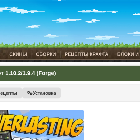
А
СКИНЫ
СБОРКИ
РЕЦЕПТЫ КРАФТА
БЛОКИ И
 1.10.2/1.9.4 (Forge)
Рецепты
Установка