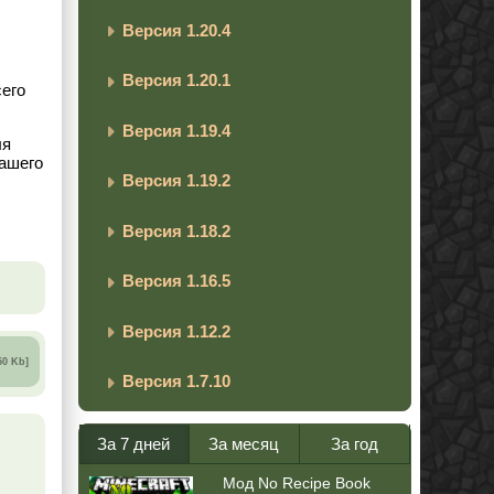
Версия 1.20.4
Версия 1.20.1
сего
Версия 1.19.4
ля
вашего
Версия 1.19.2
Версия 1.18.2
Версия 1.16.5
Версия 1.12.2
50 Kb]
Версия 1.7.10
За 7 дней
За месяц
За год
Мод No Recipe Book