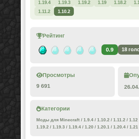
1.19.4
1.19.3
1.19.2
1.19
1.18.2
1.
1.11.2
1.10.2
Рейтинг
0.9
18
гол
Просмотры
Оп
9 691
26.04
Категории
Моды для Minecraft
/
1.9.4
/
1.10.2
/
1.11.2
/
1.12
1.19.2
/
1.19.3
/
1.19.4
/
1.20
/
1.20.1
/
1.20.4
/
1.21