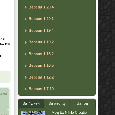
Версия 1.20.4
Версия 1.20.1
Версия 1.19.4
для
Версия 1.19.2
вашего
Версия 1.18.2
я
Версия 1.16.5
Версия 1.12.2
Версия 1.7.10
41 Kb]
За 7 дней
За месяц
За год
Мод Ex Nihilo Creatio