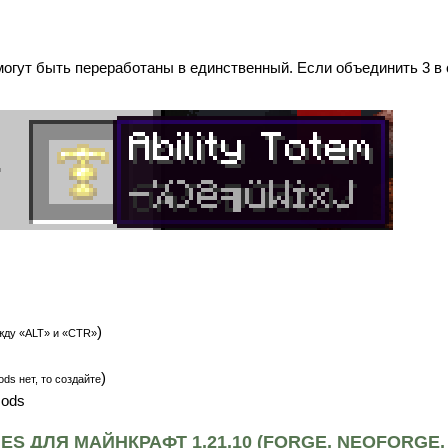
могут быть переработаны в единственный. Если объединить 3 в 
)
жду «ALT» и «CTR»
)
ds нет, то создайте
mods
ES ДЛЯ МАЙНКРАФТ 1.21.10 (FORGE, NEOFORGE,