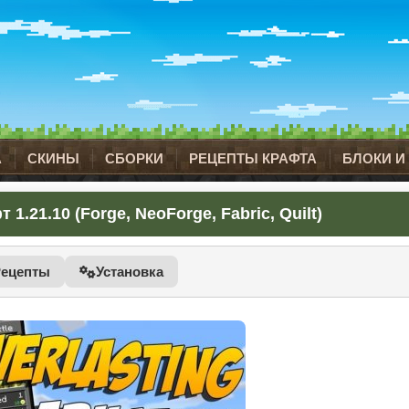
А
СКИНЫ
СБОРКИ
РЕЦЕПТЫ КРАФТА
БЛОКИ И
 1.21.10 (Forge, NeoForge, Fabric, Quilt)
Рецепты
Установка