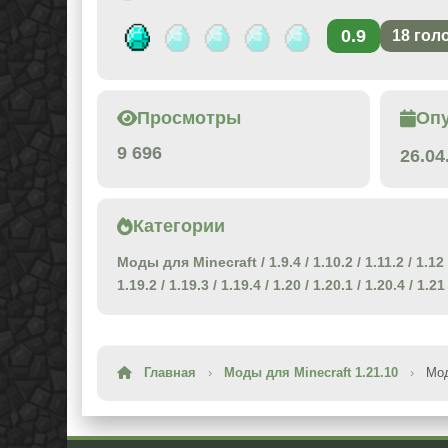
0.9
18
гол
Просмотры
Оп
9 696
26.04
Категории
Моды для Minecraft
/
1.9.4
/
1.10.2
/
1.11.2
/
1.12
1.19.2
/
1.19.3
/
1.19.4
/
1.20
/
1.20.1
/
1.20.4
/
1.21
Главная
›
Моды для Minecraft 1.21.10
›
Мод