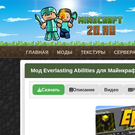
ГЛАВНАЯ
МОДЫ
ТЕКСТУРЫ
СЕРВЕР
Мод Everlasting Abilities для Майнкрафт
Скачать
Описание
Видео