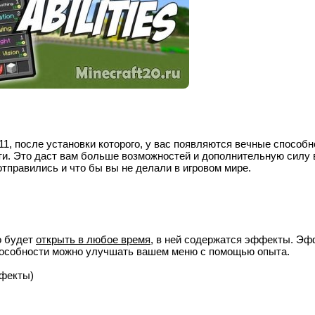
11
, после установки которого, у вас появляются вечные способн
ти. Это даст вам больше возможностей и дополнительную силу 
отправились и что бы вы не делали в игровом мире.
о будет
открыть в любое время
, в ней содержатся эффекты. Э
пособности можно улучшать вашем меню с помощью опыта.