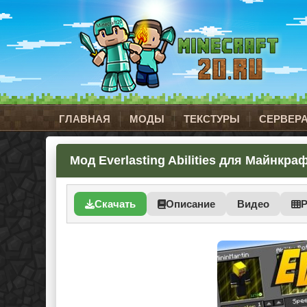
ГЛАВНАЯ
МОДЫ
ТЕКСТУРЫ
СЕРВЕР
Мод Everlasting Abilities для Майнкрафт 
Скачать
Описание
Видео