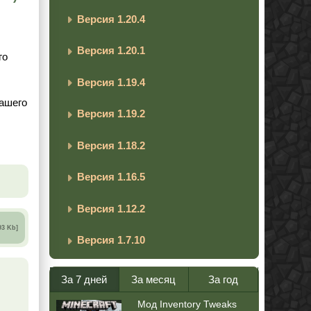
Версия 1.20.4
Версия 1.20.1
го
Версия 1.19.4
вашего
Версия 1.19.2
Версия 1.18.2
Версия 1.16.5
Версия 1.12.2
93 Kb]
Версия 1.7.10
За 7 дней
За месяц
За год
Мод Inventory Tweaks