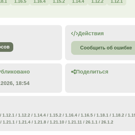
18.1
1.16.5
1.16.4
1.15.2
1.14.4
1.12.2
1.12.1
Действия
осов
Сообщить об ошибке
убликовано
Поделиться
.2026, 18:54
/
1.12.1
/
1.12.2
/
1.14.4
/
1.15.2
/
1.16.4
/
1.16.5
/
1.18.1
/
1.18.2
/
1.1
/
1.21.1
/
1.21.4
/
1.21.8
/
1.21.10
/
1.21.11
/
26.1.1
/
26.1.2