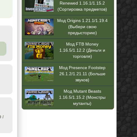
Renewed 1.16.1/1.15.2
(Сортировка предметов)
Мод Origins 1.21.1/1.19.4
(Выбери свою
предысторию)
Мод FTB Money
1.16.5/1.12.2 (Деньги и
торговля)
Мод Presence Footstep
26.1.2/1.21.11 (Больше
звуков)
Мод Mutant Beasts
1.16.5/1.15.2 (Монстры
мутанты)
9
/