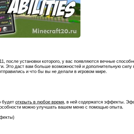
11
, после установки которого, у вас появляются вечные способн
ти. Это даст вам больше возможностей и дополнительную силу 
отправились и что бы вы не делали в игровом мире.
о будет
открыть в любое время
, в ней содержатся эффекты. Э
пособности можно улучшать вашем меню с помощью опыта.