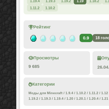
1.19.4
1.19.3
1.19.2
1.19
1.18.2
1.
1.11.2
1.10.2
Рейтинг
0.9
18
гол
Просмотры
Оп
9 685
26.04
Категории
Моды для Minecraft
/
1.9.4
/
1.10.2
/
1.11.2
/
1.12
1.19.2
/
1.19.3
/
1.19.4
/
1.20
/
1.20.1
/
1.20.4
/
1.21