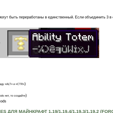
могут быть переработаны в единственный. Если объединить 3 в 
)
жду «ALT» и «CTR»
)
ds нет, то создайте
mods
 ДЛЯ МАЙНКРАФТ 1.19/1.19.4/1.19.3/1.19.2 (FOR