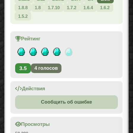
1.8.8
1.8
1.7.10
1.7.2
1.6.4
1.6.2
1.5.2
Рейтинг
3.5
4
голосов
Действия
Сообщить об ошибке
Просмотры