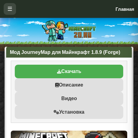
☰
Главная
Мод JourneyMap для Майнкрафт 1.8.9 (Forge)
Скачать
Описание
Видео
Установка