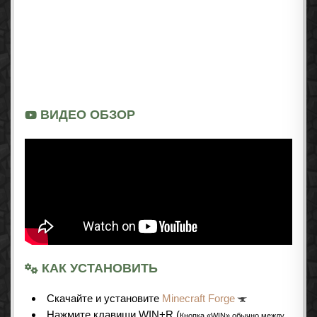
ВИДЕО ОБЗОР
КАК УСТАНОВИТЬ
Cкачайте и установите
Minecraft Forge
Нажмите клавиши WIN+R (
Кнопка «WIN» обычно между