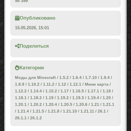
58 399
Опубликовано
15.05.2026, 15:01
Поделиться
Категории
Моды для Minecraft
/
1.5.2
/
1.6.4
/
1.7.10
/
1.9.4
/
1.8.9
/
1.10.2
/
1.11.2
/
1.12
/
1.12.1
/
Мини карта
/
1.12.2
/
1.14.4
/
1.15.2
/
1.17
/
1.16.5
/
1.17.1
/
1.18
/
1.18.1
/
1.18.2
/
1.19
/
1.19.2
/
1.19.3
/
1.19.4
/
1.20
/
1.20.1
/
1.20.2
/
1.20.4
/
1.20.5
/
1.20.6
/
1.21
/
1.21.1
/
1.21.4
/
1.21.5
/
1.21.8
/
1.21.10
/
1.21.11
/
26.1
/
26.1.1
/
26.1.2