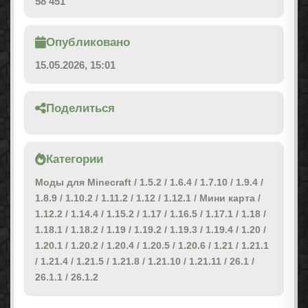
58 451
Опубликовано
15.05.2026, 15:01
Поделиться
Категории
Моды для Minecraft
/
1.5.2
/
1.6.4
/
1.7.10
/
1.9.4
/
1.8.9
/
1.10.2
/
1.11.2
/
1.12
/
1.12.1
/
Мини карта
/
1.12.2
/
1.14.4
/
1.15.2
/
1.17
/
1.16.5
/
1.17.1
/
1.18
/
1.18.1
/
1.18.2
/
1.19
/
1.19.2
/
1.19.3
/
1.19.4
/
1.20
/
1.20.1
/
1.20.2
/
1.20.4
/
1.20.5
/
1.20.6
/
1.21
/
1.21.1
/
1.21.4
/
1.21.5
/
1.21.8
/
1.21.10
/
1.21.11
/
26.1
/
26.1.1
/
26.1.2