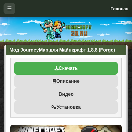
☰
Главная
Мод JourneyMap для Майнкрафт 1.8.8 (Forge)
Скачать
Описание
Видео
Установка