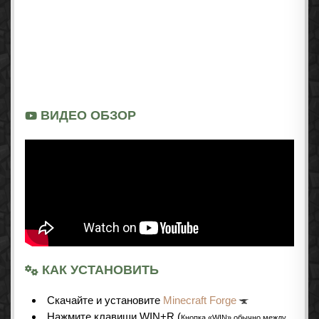
ВИДЕО ОБЗОР
КАК УСТАНОВИТЬ
Cкачайте и установите
Minecraft Forge
Нажмите клавиши WIN+R (
Кнопка «WIN» обычно между