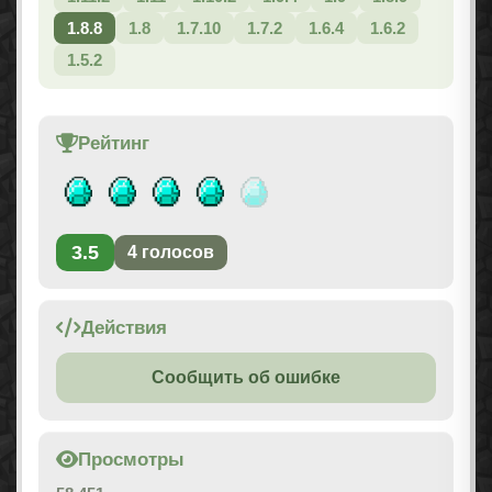
1.8.8
1.8
1.7.10
1.7.2
1.6.4
1.6.2
1.5.2
Рейтинг
3.5
4
голосов
Действия
Сообщить об ошибке
Просмотры