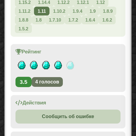
1.15.2
1.14.4
1.12.2
1.12.1
1.12
1.11.2
1.11
1.10.2
1.9.4
1.9
1.8.9
1.8.8
1.8
1.7.10
1.7.2
1.6.4
1.6.2
1.5.2
Рейтинг
3.5
4
голосов
Действия
Сообщить об ошибке