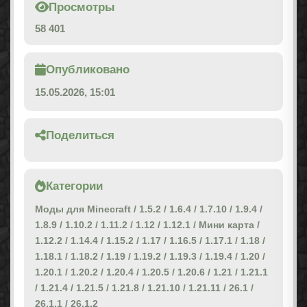
Просмотры
58 401
Опубликовано
15.05.2026, 15:01
Поделиться
Категории
Моды для Minecraft
/
1.5.2
/
1.6.4
/
1.7.10
/
1.9.4
/
1.8.9
/
1.10.2
/
1.11.2
/
1.12
/
1.12.1
/
Мини карта
/
1.12.2
/
1.14.4
/
1.15.2
/
1.17
/
1.16.5
/
1.17.1
/
1.18
/
1.18.1
/
1.18.2
/
1.19
/
1.19.2
/
1.19.3
/
1.19.4
/
1.20
/
1.20.1
/
1.20.2
/
1.20.4
/
1.20.5
/
1.20.6
/
1.21
/
1.21.1
/
1.21.4
/
1.21.5
/
1.21.8
/
1.21.10
/
1.21.11
/
26.1
/
26.1.1
/
26.1.2