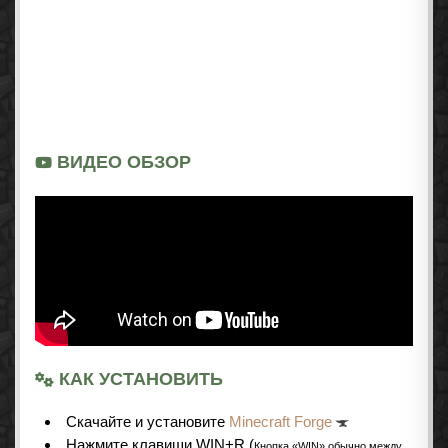
ВИДЕО ОБЗОР
КАК УСТАНОВИТЬ
Cкачайте и установите
Minecraft Forge
Нажмите клавиши WIN+R (
Кнопка «WIN» обычно между