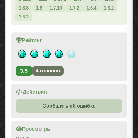
1.8.8
1.8
1.7.10
1.7.2
1.6.4
1.6.2
1.5.2
Рейтинг
3.5
4
голосов
Действия
Сообщить об ошибке
Просмотры