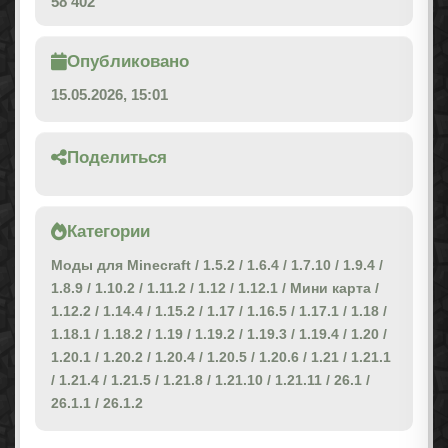
58 402
Опубликовано
15.05.2026, 15:01
Поделиться
Категории
Моды для Minecraft
/
1.5.2
/
1.6.4
/
1.7.10
/
1.9.4
/
1.8.9
/
1.10.2
/
1.11.2
/
1.12
/
1.12.1
/
Мини карта
/
1.12.2
/
1.14.4
/
1.15.2
/
1.17
/
1.16.5
/
1.17.1
/
1.18
/
1.18.1
/
1.18.2
/
1.19
/
1.19.2
/
1.19.3
/
1.19.4
/
1.20
/
1.20.1
/
1.20.2
/
1.20.4
/
1.20.5
/
1.20.6
/
1.21
/
1.21.1
/
1.21.4
/
1.21.5
/
1.21.8
/
1.21.10
/
1.21.11
/
26.1
/
26.1.1
/
26.1.2