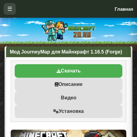
☰
Главная
Мод JourneyMap для Майнкрафт 1.16.5 (Forge)
Скачать
Описание
Видео
Установка