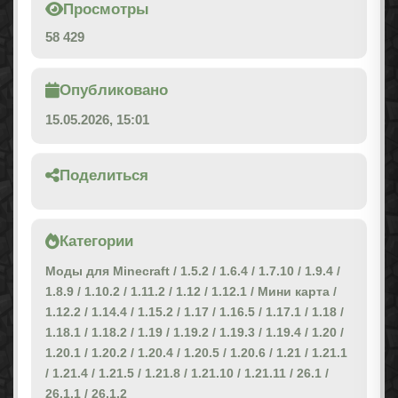
Просмотры
58 429
Опубликовано
15.05.2026, 15:01
Поделиться
Категории
Моды для Minecraft
/
1.5.2
/
1.6.4
/
1.7.10
/
1.9.4
/
1.8.9
/
1.10.2
/
1.11.2
/
1.12
/
1.12.1
/
Мини карта
/
1.12.2
/
1.14.4
/
1.15.2
/
1.17
/
1.16.5
/
1.17.1
/
1.18
/
1.18.1
/
1.18.2
/
1.19
/
1.19.2
/
1.19.3
/
1.19.4
/
1.20
/
1.20.1
/
1.20.2
/
1.20.4
/
1.20.5
/
1.20.6
/
1.21
/
1.21.1
/
1.21.4
/
1.21.5
/
1.21.8
/
1.21.10
/
1.21.11
/
26.1
/
26.1.1
/
26.1.2