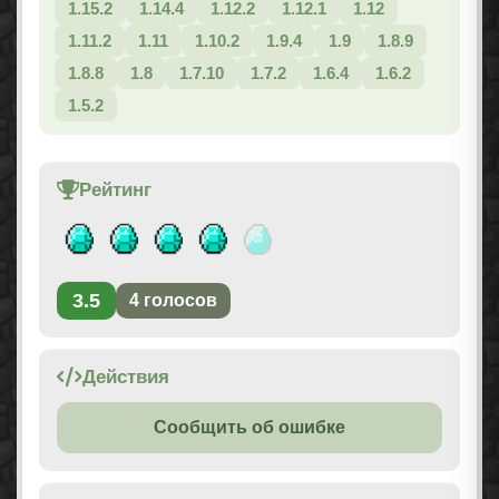
1.15.2
1.14.4
1.12.2
1.12.1
1.12
1.11.2
1.11
1.10.2
1.9.4
1.9
1.8.9
1.8.8
1.8
1.7.10
1.7.2
1.6.4
1.6.2
1.5.2
Рейтинг
3.5
4
голосов
Действия
Сообщить об ошибке