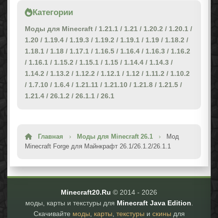
Категории
Моды для Minecraft
/
1.21.1
/
1.21
/
1.20.2
/
1.20.1
/
1.20
/
1.19.4
/
1.19.3
/
1.19.2
/
1.19.1
/
1.19
/
1.18.2
/
1.18.1
/
1.18
/
1.17.1
/
1.16.5
/
1.16.4
/
1.16.3
/
1.16.2
/
1.16.1
/
1.15.2
/
1.15.1
/
1.15
/
1.14.4
/
1.14.3
/
1.14.2
/
1.13.2
/
1.12.2
/
1.12.1
/
1.12
/
1.11.2
/
1.10.2
/
1.7.10
/
1.6.4
/
1.21.11
/
1.21.10
/
1.21.8
/
1.21.5
/
1.21.4
/
26.1.2
/
26.1.1
/
26.1
Главная
›
Моды для Minecraft 26.1
›
Мод
Minecraft Forge для Майнкрафт 26.1/26.1.2/26.1.1
Minecraft20.Ru
© 2014 -
2026
моды, карты и текстуры для
Minecraft Java Edition
.
Скачивайте
моды
,
карты
,
текстуры
и
скины
для