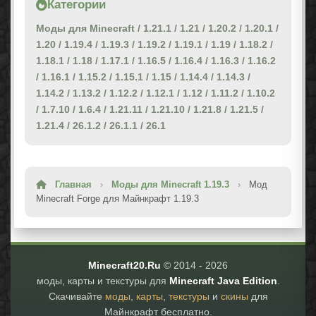
Категории
Моды для Minecraft
/
1.21.1
/
1.21
/
1.20.2
/
1.20.1
/
1.20
/
1.19.4
/
1.19.3
/
1.19.2
/
1.19.1
/
1.19
/
1.18.2
/
1.18.1
/
1.18
/
1.17.1
/
1.16.5
/
1.16.4
/
1.16.3
/
1.16.2
/
1.16.1
/
1.15.2
/
1.15.1
/
1.15
/
1.14.4
/
1.14.3
/
1.14.2
/
1.13.2
/
1.12.2
/
1.12.1
/
1.12
/
1.11.2
/
1.10.2
/
1.7.10
/
1.6.4
/
1.21.11
/
1.21.10
/
1.21.8
/
1.21.5
/
1.21.4
/
26.1.2
/
26.1.1
/
26.1
Главная
›
Моды для Minecraft 1.19.3
›
Мод
Minecraft Forge для Майнкрафт 1.19.3
Minecraft20.Ru
© 2014 -
2026
моды, карты и текстуры для
Minecraft Java Edition
.
Скачивайте
моды
,
карты
,
текстуры
и
скины
для
Майнкрафт бесплатно.