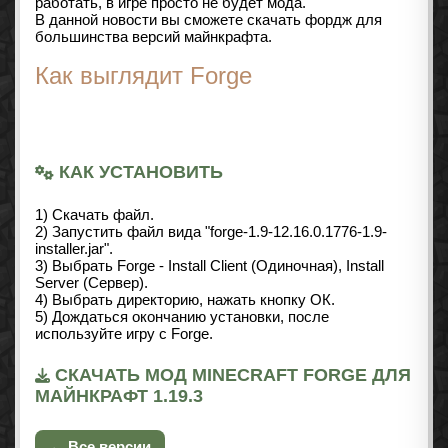
работать, в игре просто не будет мода.
В данной новости вы сможете скачать фордж для
большинства версий майнкрафта.
Как выглядит Forge
КАК УСТАНОВИТЬ
1) Скачать файл.
2) Запустить файл вида "forge-1.9-12.16.0.1776-1.9-
installer.jar".
3) Выбрать Forge - Install Client (Одиночная), Install
Server (Сервер).
4) Выбрать директорию, нажать кнопку ОК.
5) Дождаться окончанию установки, после
используйте игру с Forge.
СКАЧАТЬ МОД MINECRAFT FORGE ДЛЯ
МАЙНКРАФТ 1.19.3
← Все версии