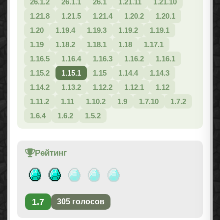
26.1.2
26.1.1
26.1
1.21.11
1.21.10
1.21.8
1.21.5
1.21.4
1.20.2
1.20.1
1.20
1.19.4
1.19.3
1.19.2
1.19.1
1.19
1.18.2
1.18.1
1.18
1.17.1
1.16.5
1.16.4
1.16.3
1.16.2
1.16.1
1.15.2
1.15.1
1.15
1.14.4
1.14.3
1.14.2
1.13.2
1.12.2
1.12.1
1.12
1.11.2
1.11
1.10.2
1.9
1.7.10
1.7.2
1.6.4
1.6.2
1.5.2
Рейтинг
1.7
305
голосов