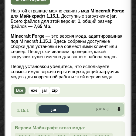
На этой странице можно скачать мод
Minecraft Forge
для
Майнкрафт 1.15.1
. Доступные загрузчики:
jar
.
Всего файлов для этой версии:
1
, общий размер
файлов —
7,65 Mb
.
Minecraft Forge
— это версия мода, адаптированная
под Minecraft
1.15.1
. Здесь собраны доступные
сборки для установки на совместимый клиент или
сервер. Перед скачиванием проверьте, какой
загрузчик нужен именно для вашего набора модов.
Перед установкой убедитесь, что используете
совместимую версию игры и подходящий загрузчик
модов для корректной работы этой версии мода.
Все
exe
jar
zip
jar
1.15.1
[7,65 Mb]
Версии Майнкрафт этого мода: