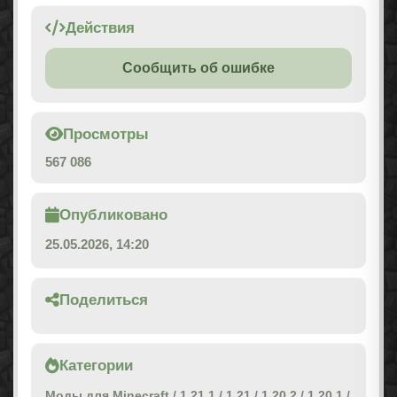
Действия
Сообщить об ошибке
Просмотры
567 086
Опубликовано
25.05.2026, 14:20
Поделиться
Категории
Моды для Minecraft
/
1.21.1
/
1.21
/
1.20.2
/
1.20.1
/