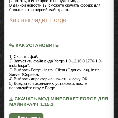
работать, в игре просто не будет мода.
В данной новости вы сможете скачать фордж для
большинства версий майнкрафта.
Как выглядит Forge
КАК УСТАНОВИТЬ
1) Скачать файл.
2) Запустить файл вида "forge-1.9-12.16.0.1776-1.9-
installer.jar".
3) Выбрать Forge - Install Client (Одиночная), Install
Server (Сервер).
4) Выбрать директорию, нажать кнопку ОК.
5) Дождаться окончанию установки, после
используйте игру с Forge.
СКАЧАТЬ МОД MINECRAFT FORGE ДЛЯ
МАЙНКРАФТ 1.15.1
← Все версии