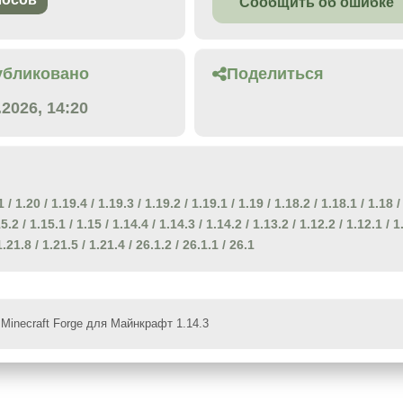
Сообщить об ошибке
убликовано
Поделиться
.2026, 14:20
1
/
1.20
/
1.19.4
/
1.19.3
/
1.19.2
/
1.19.1
/
1.19
/
1.18.2
/
1.18.1
/
1.18
/
15.2
/
1.15.1
/
1.15
/
1.14.4
/
1.14.3
/
1.14.2
/
1.13.2
/
1.12.2
/
1.12.1
/
1
1.21.8
/
1.21.5
/
1.21.4
/
26.1.2
/
26.1.1
/
26.1
Minecraft Forge для Майнкрафт 1.14.3