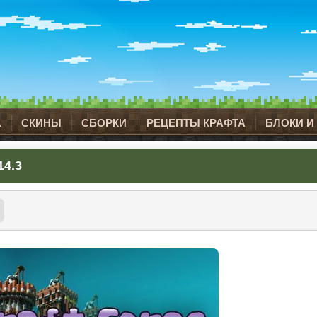
А
СКИНЫ
СБОРКИ
РЕЦЕПТЫ КРАФТА
БЛОКИ И
14.3