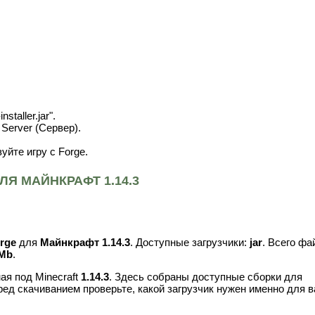
staller.jar".
l Server (Сервер).
уйте игру с Forge.
Я МАЙНКРАФТ 1.14.3
orge
для
Майнкрафт 1.14.3
. Доступные загрузчики:
jar
. Всего фа
 Mb
.
ая под Minecraft
1.14.3
. Здесь собраны доступные сборки для
ред скачиванием проверьте, какой загрузчик нужен именно для 