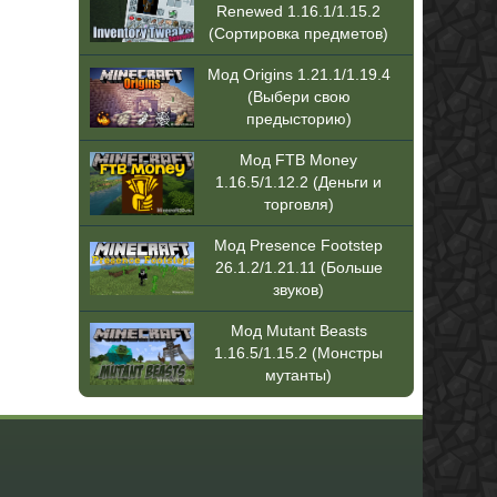
Renewed 1.16.1/1.15.2
(Сортировка предметов)
Мод Origins 1.21.1/1.19.4
(Выбери свою
предысторию)
Мод FTB Money
1.16.5/1.12.2 (Деньги и
торговля)
Мод Presence Footstep
26.1.2/1.21.11 (Больше
звуков)
Мод Mutant Beasts
1.16.5/1.15.2 (Монстры
мутанты)