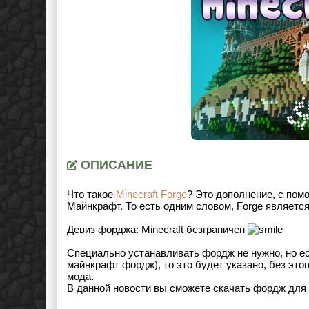
ОПИСАНИЕ
Что такое
Minecraft Forge
? Это дополнение, с по
Майнкрафт. То есть одним словом, Forge являет
Девиз форджа: Minecraft безграничен
Специально устанавливать фордж не нужно, но е
майнкрафт фордж), то это будет указано, без этог
мода.
В данной новости вы сможете скачать фордж для