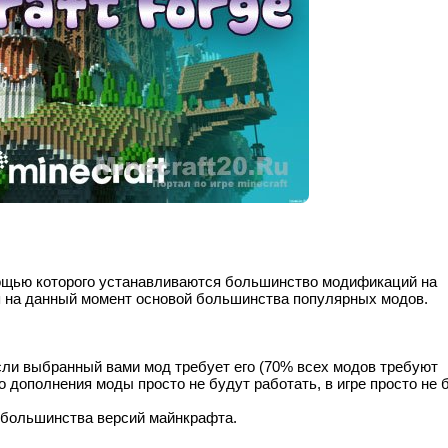
мощью которого устанавливаются большинство модификаций на
ся на данный момент основой большинства популярных модов.
сли выбранный вами мод требует его (70% всех модов требуют
о дополнения моды просто не будут работать, в игре просто не 
 большинства версий майнкрафта.