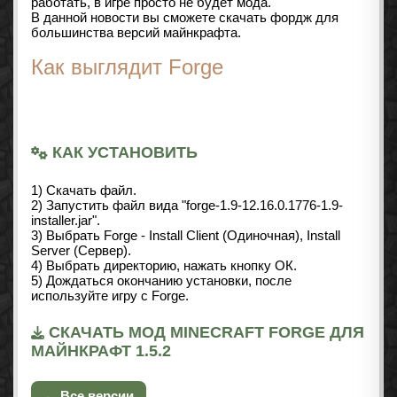
работать, в игре просто не будет мода.
В данной новости вы сможете скачать фордж для
большинства версий майнкрафта.
Как выглядит Forge
КАК УСТАНОВИТЬ
1) Скачать файл.
2) Запустить файл вида "forge-1.9-12.16.0.1776-1.9-
installer.jar".
3) Выбрать Forge - Install Client (Одиночная), Install
Server (Сервер).
4) Выбрать директорию, нажать кнопку ОК.
5) Дождаться окончанию установки, после
используйте игру с Forge.
СКАЧАТЬ МОД MINECRAFT FORGE ДЛЯ
МАЙНКРАФТ 1.5.2
← Все версии