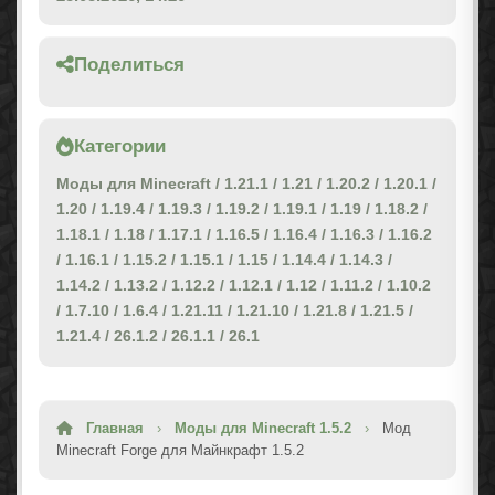
Поделиться
Категории
Моды для Minecraft
/
1.21.1
/
1.21
/
1.20.2
/
1.20.1
/
1.20
/
1.19.4
/
1.19.3
/
1.19.2
/
1.19.1
/
1.19
/
1.18.2
/
1.18.1
/
1.18
/
1.17.1
/
1.16.5
/
1.16.4
/
1.16.3
/
1.16.2
/
1.16.1
/
1.15.2
/
1.15.1
/
1.15
/
1.14.4
/
1.14.3
/
1.14.2
/
1.13.2
/
1.12.2
/
1.12.1
/
1.12
/
1.11.2
/
1.10.2
/
1.7.10
/
1.6.4
/
1.21.11
/
1.21.10
/
1.21.8
/
1.21.5
/
1.21.4
/
26.1.2
/
26.1.1
/
26.1
Главная
›
Моды для Minecraft 1.5.2
›
Мод
Minecraft Forge для Майнкрафт 1.5.2