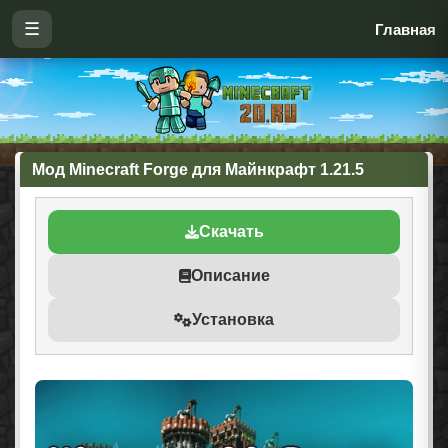
☰
Главная
Мод Minecraft Forge для Майнкрафт 1.21.5
Скачать
Описание
Установка