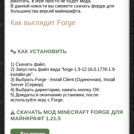
работать, в игре просто не будет мода.
В данной новости вы сможете скачать фордж для
большинства версий майнкрафта.
Как выглядит Forge
КАК УСТАНОВИТЬ
1) Скачать файл.
2) Запустить файл вида "forge-1.9-12.16.0.1776-1.9-
installer.jar".
3) Выбрать Forge - Install Client (Одиночная), Install
Server (Сервер).
4) Выбрать директорию, нажать кнопку ОК.
5) Дождаться окончанию установки, после
используйте игру с Forge.
СКАЧАТЬ МОД MINECRAFT FORGE ДЛЯ
МАЙНКРАФТ 1.21.5
← Все версии