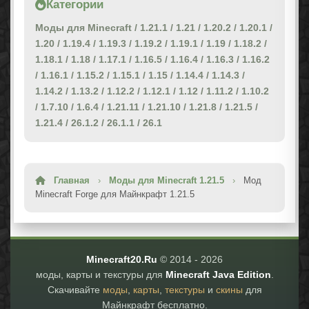
Категории
Моды для Minecraft
/
1.21.1
/
1.21
/
1.20.2
/
1.20.1
/
1.20
/
1.19.4
/
1.19.3
/
1.19.2
/
1.19.1
/
1.19
/
1.18.2
/
1.18.1
/
1.18
/
1.17.1
/
1.16.5
/
1.16.4
/
1.16.3
/
1.16.2
/
1.16.1
/
1.15.2
/
1.15.1
/
1.15
/
1.14.4
/
1.14.3
/
1.14.2
/
1.13.2
/
1.12.2
/
1.12.1
/
1.12
/
1.11.2
/
1.10.2
/
1.7.10
/
1.6.4
/
1.21.11
/
1.21.10
/
1.21.8
/
1.21.5
/
1.21.4
/
26.1.2
/
26.1.1
/
26.1
Главная
›
Моды для Minecraft 1.21.5
›
Мод
Minecraft Forge для Майнкрафт 1.21.5
Minecraft20.Ru
© 2014 -
2026
моды, карты и текстуры для
Minecraft Java Edition
.
Скачивайте
моды
,
карты
,
текстуры
и
скины
для
Майнкрафт бесплатно.