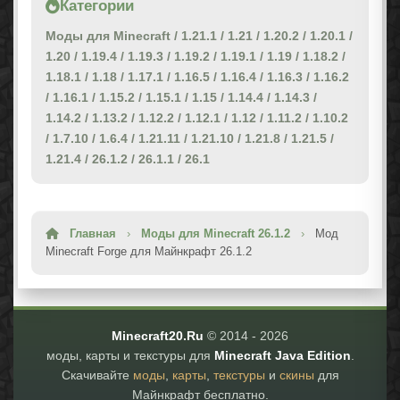
Категории
Моды для Minecraft
/
1.21.1
/
1.21
/
1.20.2
/
1.20.1
/
1.20
/
1.19.4
/
1.19.3
/
1.19.2
/
1.19.1
/
1.19
/
1.18.2
/
1.18.1
/
1.18
/
1.17.1
/
1.16.5
/
1.16.4
/
1.16.3
/
1.16.2
/
1.16.1
/
1.15.2
/
1.15.1
/
1.15
/
1.14.4
/
1.14.3
/
1.14.2
/
1.13.2
/
1.12.2
/
1.12.1
/
1.12
/
1.11.2
/
1.10.2
/
1.7.10
/
1.6.4
/
1.21.11
/
1.21.10
/
1.21.8
/
1.21.5
/
1.21.4
/
26.1.2
/
26.1.1
/
26.1
Главная
›
Моды для Minecraft 26.1.2
›
Мод
Minecraft Forge для Майнкрафт 26.1.2
Minecraft20.Ru
© 2014 -
2026
моды, карты и текстуры для
Minecraft Java Edition
.
Скачивайте
моды
,
карты
,
текстуры
и
скины
для
Майнкрафт бесплатно.