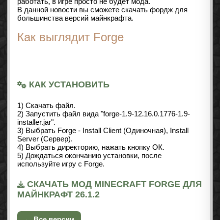
работать, в игре просто не будет мода.
В данной новости вы сможете скачать фордж для
большинства версий майнкрафта.
Как выглядит Forge
КАК УСТАНОВИТЬ
1) Скачать файл.
2) Запустить файл вида "forge-1.9-12.16.0.1776-1.9-
installer.jar".
3) Выбрать Forge - Install Client (Одиночная), Install
Server (Сервер).
4) Выбрать директорию, нажать кнопку ОК.
5) Дождаться окончанию установки, после
используйте игру с Forge.
СКАЧАТЬ МОД MINECRAFT FORGE ДЛЯ
МАЙНКРАФТ 26.1.2
← Все версии