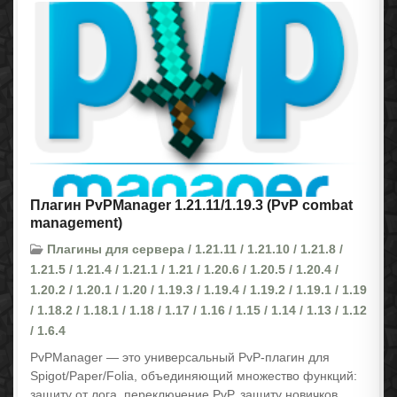
Плагин PvPManager 1.21.11/1.19.3 (PvP combat
management)
Плагины для сервера / 1.21.11 / 1.21.10 / 1.21.8 /
1.21.5 / 1.21.4 / 1.21.1 / 1.21 / 1.20.6 / 1.20.5 / 1.20.4 /
1.20.2 / 1.20.1 / 1.20 / 1.19.3 / 1.19.4 / 1.19.2 / 1.19.1 / 1.19
/ 1.18.2 / 1.18.1 / 1.18 / 1.17 / 1.16 / 1.15 / 1.14 / 1.13 / 1.12
/ 1.6.4
PvPManager — это универсальный PvP-плагин для
Spigot/Paper/Folia, объединяющий множество функций:
защиту от лога, переключение PvP, защиту новичков,