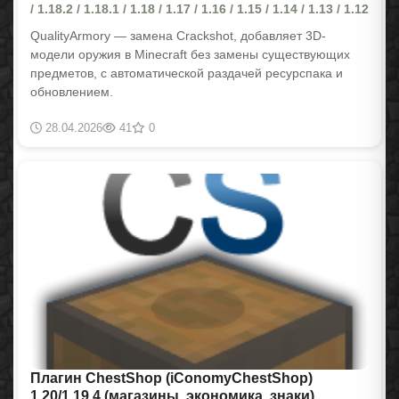
/ 1.18.2 / 1.18.1 / 1.18 / 1.17 / 1.16 / 1.15 / 1.14 / 1.13 / 1.12
QualityArmory — замена Crackshot, добавляет 3D-
модели оружия в Minecraft без замены существующих
предметов, с автоматической раздачей ресурспака и
обновлением.
28.04.2026
41
0
Плагин ChestShop (iConomyChestShop)
1.20/1.19.4 (магазины, экономика, знаки)