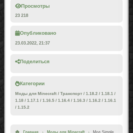
Просмотры
23 218
Опубликовано
23.03.2022, 21:37
Поделиться
Категории
Моды для Minecraft
/
Транспорт
/
1.18.2
/
1.18.1
/
1.18
/
1.17.1
/
1.16.5
/
1.16.4
/
1.16.3
/
1.16.2
/
1.16.1
/
1.15.2
Главная
›
Моды для Minecraft
›
Мод Simple