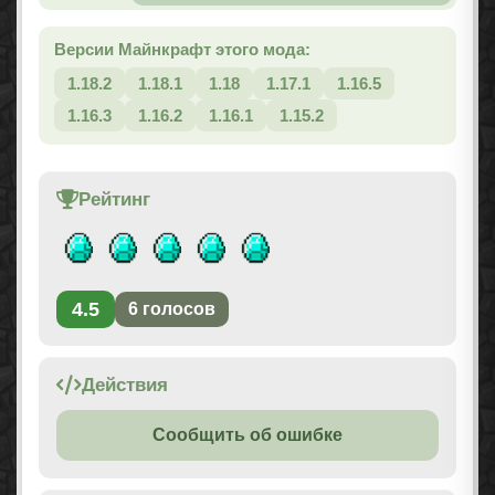
Версии Майнкрафт этого мода:
1.18.2
1.18.1
1.18
1.17.1
1.16.5
1.16.3
1.16.2
1.16.1
1.15.2
Рейтинг
4.5
6
голосов
Действия
Сообщить об ошибке