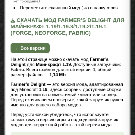
)
нет, то создайте
Переместите скачанный мод (
) в папку mods
.jar
СКАЧАТЬ МОД FARMER’S DELIGHT ДЛЯ
МАЙНКРАФТ 1.19/1.19.3/1.19.2/1.19.1
(FORGE, NEOFORGE, FABRIC)
← Все версии
На этой странице можно скачать мод
Farmer’s
Delight
для
Майнкрафт 1.19
. Доступные загрузчики:
Fabric
. Всего файлов для этой версии:
1
, общий
размер файлов —
1,14 Mb
.
Farmer’s Delight
— это версия мода, адаптированная
под Minecraft
1.19
. Здесь собраны доступные сборки
для установки на совместимый клиент или сервер.
Перед скачиванием проверьте, какой загрузчик нужен
именно для вашего набора модов.
Перед установкой убедитесь, что используете
совместимую версию игры и подходящий загрузчик
модов для корректной работы этой версии мода.