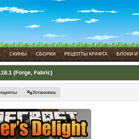
А
СКИНЫ
СБОРКИ
РЕЦЕПТЫ КРАФТА
БЛОКИ И
8.1 (Forge, Fabric)
Рецепты
Установка