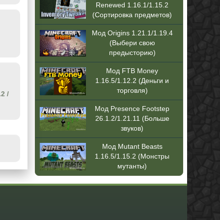
Renewed 1.16.1/1.15.2
(Сортировка предметов)
Мод Origins 1.21.1/1.19.4
(Выбери свою
предысторию)
Мод FTB Money
1.16.5/1.12.2 (Деньги и
торговля)
.2
/
Мод Presence Footstep
26.1.2/1.21.11 (Больше
звуков)
Мод Mutant Beasts
1.16.5/1.15.2 (Монстры
мутанты)