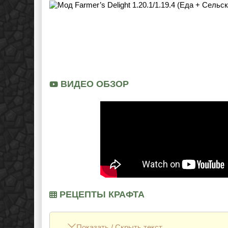
ВИДЕО ОБЗОР
РЕЦЕПТЫ КРАФТА
Показать / Скрыть текст