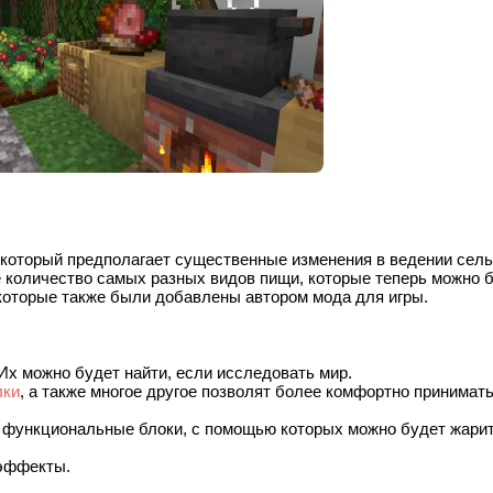
 который предполагает существенные изменения в ведении сель
е количество самых разных видов пищи, которые теперь можно 
которые также были добавлены автором мода для игры.
 Их можно будет найти, если исследовать мир.
лки
, а также многое другое позволят более комфортно принимат
 функциональные блоки, с помощью которых можно будет жарит
 эффекты.