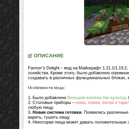
ОПИСАНИЕ
Farmer’s Delight – мод на Майнкрафт
1.21.1/1.19.2
,
хозяйства. Кроме этого, было добавлено огромно
создавать в различных функциональных блоках, 
Особенности мода:
1. Было добавлено
большое количество культур
.
2. Столовые приборы –
ножи, ложки, вилки и таре
любую пищу.
3.
Новая система готовки
. Появились различные
варить, тушить пищу.
4. Некоторая пища может давать положительные