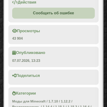
Действия
Сообщить об ошибке
Просмотры
43 904
Опубликовано
07.07.2026, 13:23
Поделиться
Категории
Моды для Minecraft
/
1.7.10
/
1.12.2
/
Реалистичность
/
1.14.4
/
1.15.1
/
1.15.2
/
1.16.4
/