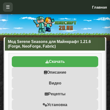
☰
Главная
Мод Serene Seasons для Майнкрафт 1.21.6
(Forge, NeoForge, Fabric)
Скачать
Описание
Видео
Рецепты
Установка