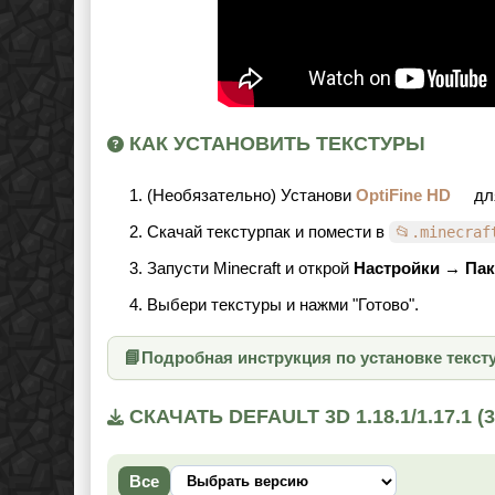
КАК УСТАНОВИТЬ ТЕКСТУРЫ
(Необязательно) Установи
OptiFine HD
дл
Скачай текстурпак и помести в
📂.minecraf
Запусти Minecraft и открой
Настройки → Пак
Выбери текстуры и нажми "Готово".
📘
Подробная инструкция по установке текст
СКАЧАТЬ DEFAULT 3D 1.18.1/1.17.1
Все