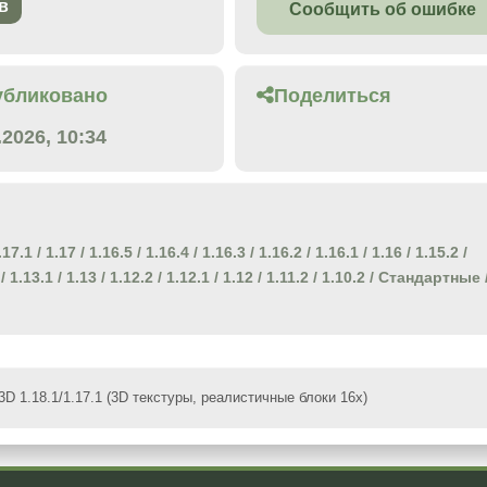
в
Сообщить об ошибке
убликовано
Поделиться
.2026, 10:34
.17.1
/
1.17
/
1.16.5
/
1.16.4
/
1.16.3
/
1.16.2
/
1.16.1
/
1.16
/
1.15.2
/
/
1.13.1
/
1.13
/
1.12.2
/
1.12.1
/
1.12
/
1.11.2
/
1.10.2
/
Стандартные
 3D 1.18.1/1.17.1 (3D текстуры, реалистичные блоки 16x)