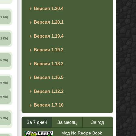
Версия 1.20.4
21 Kb]
Версия 1.20.1
Версия 1.19.4
21 Kb]
Версия 1.19.2
25 Mb]
Версия 1.18.2
Версия 1.16.5
60 Mb]
Версия 1.12.2
60 Mb]
Версия 1.7.10
25 Mb]
За 7 дней
За месяц
За год
Мод No Recipe Book