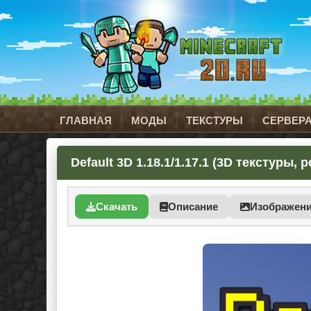
ГЛАВНАЯ
МОДЫ
ТЕКСТУРЫ
СЕРВЕР
Default 3D 1.18.1/1.17.1 (3D текстуры,
Скачать
Описание
Изображен