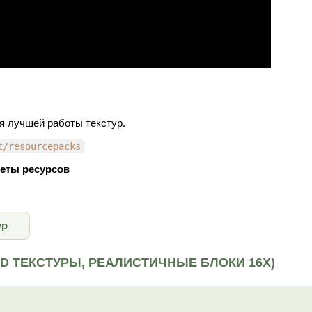
я лучшей работы текстур.
t/resourcepacks
еты ресурсов
ур
 (3D ТЕКСТУРЫ, РЕАЛИСТИЧНЫЕ БЛОКИ 16X)