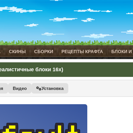
А
СКИНЫ
СБОРКИ
РЕЦЕПТЫ КРАФТА
БЛОКИ И
 реалистичные блоки 16x)
ия
Видео
Установка