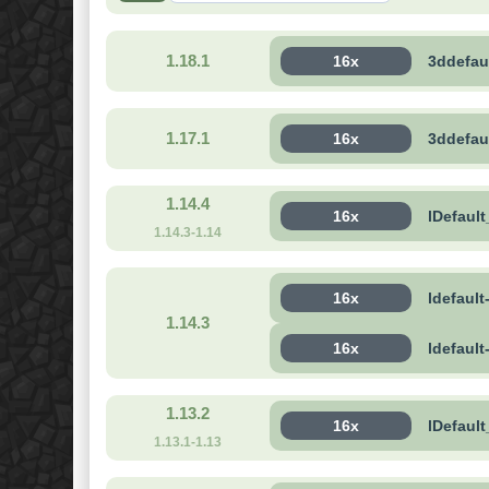
1.18.1
16x
3ddefau
1.17.1
16x
3ddefau
1.14.4
16x
lDefault
1.14.3-1.14
16x
ldefault
1.14.3
16x
ldefault
1.13.2
16x
lDefault
1.13.1-1.13