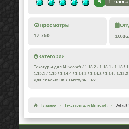
5
1
голосо
Просмотры
Оп
17 750
10.06
Категории
Текстуры для Minecraft
/
1.18.2
/
1.18.1
/
1.18
/
1
1.15.1
/
1.15
/
1.14.4
/
1.14.3
/
1.14.2
/
1.14
/
1.13.2
Для слабых ПК
/
Текстуры 16x
Главная
›
Текстуры для Minecraft
›
Default