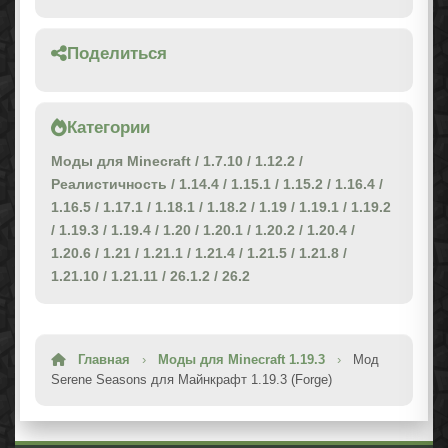
Поделиться
Категории
Моды для Minecraft
/
1.7.10
/
1.12.2
/
Реалистичность
/
1.14.4
/
1.15.1
/
1.15.2
/
1.16.4
/
1.16.5
/
1.17.1
/
1.18.1
/
1.18.2
/
1.19
/
1.19.1
/
1.19.2
/
1.19.3
/
1.19.4
/
1.20
/
1.20.1
/
1.20.2
/
1.20.4
/
1.20.6
/
1.21
/
1.21.1
/
1.21.4
/
1.21.5
/
1.21.8
/
1.21.10
/
1.21.11
/
26.1.2
/
26.2
Главная
›
Моды для Minecraft 1.19.3
›
Мод
Serene Seasons для Майнкрафт 1.19.3 (Forge)