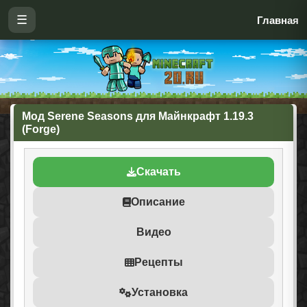
☰
Главная
Мод Serene Seasons для Майнкрафт 1.19.3
(Forge)
Скачать
Описание
Видео
Рецепты
Установка