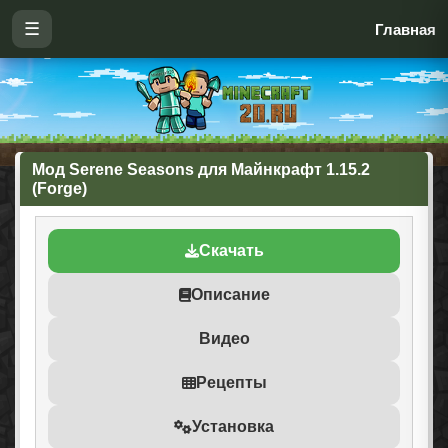
☰
Главная
Мод Serene Seasons для Майнкрафт 1.15.2
(Forge)
Скачать
Описание
Видео
Рецепты
Установка