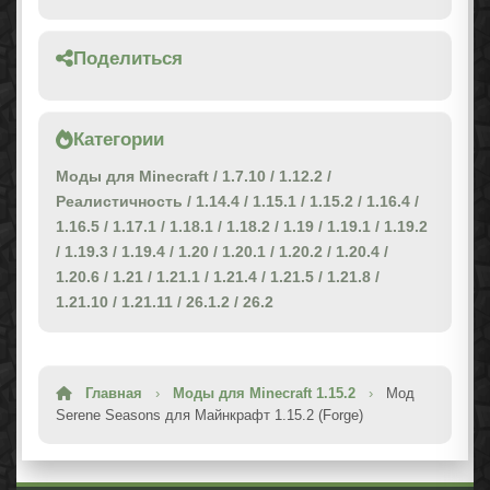
Поделиться
Категории
Моды для Minecraft
/
1.7.10
/
1.12.2
/
Реалистичность
/
1.14.4
/
1.15.1
/
1.15.2
/
1.16.4
/
1.16.5
/
1.17.1
/
1.18.1
/
1.18.2
/
1.19
/
1.19.1
/
1.19.2
/
1.19.3
/
1.19.4
/
1.20
/
1.20.1
/
1.20.2
/
1.20.4
/
1.20.6
/
1.21
/
1.21.1
/
1.21.4
/
1.21.5
/
1.21.8
/
1.21.10
/
1.21.11
/
26.1.2
/
26.2
Главная
›
Моды для Minecraft 1.15.2
›
Мод
Serene Seasons для Майнкрафт 1.15.2 (Forge)