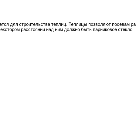
уется для строительства теплиц. Теплицы позволяют посевам ра
некотором расстоянии над ним должно быть парниковое стекло.