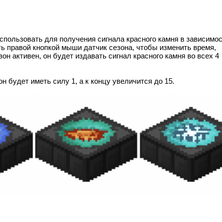
использовать для получения сигнала красного камня в зависимос
ть правой кнопкой мыши датчик сезона, чтобы изменить время,
езон активен, он будет издавать сигнал красного камня во всех 4
он будет иметь силу 1, а к концу увеличится до 15.