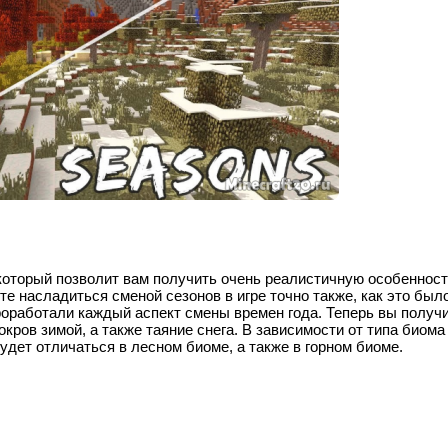
 который позволит вам получить очень реалистичную особенност
те насладиться сменой сезонов в игре точно также, как это был
оработали каждый аспект смены времен года. Теперь вы получ
ров зимой, а также таяние снега. В зависимости от типа биома
будет отличаться в лесном биоме, а также в горном биоме.