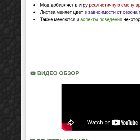
Мод добавляет в игру
реалистичную смену вр
Листва меняет цвет
в зависимости от сезона 
Также меняются и
аспекты поведения
некотор
ВИДЕО ОБЗОР