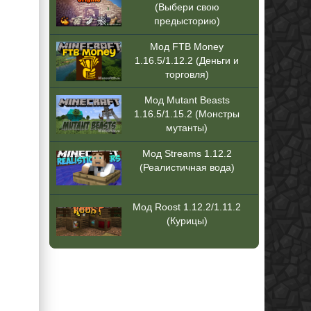
(Выбери свою
предысторию)
Мод FTB Money
1.16.5/1.12.2 (Деньги и
торговля)
Мод Mutant Beasts
1.16.5/1.15.2 (Монстры
мутанты)
Мод Streams 1.12.2
(Реалистичная вода)
Мод Roost 1.12.2/1.11.2
(Курицы)