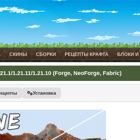
А
СКИНЫ
СБОРКИ
РЕЦЕПТЫ КРАФТА
БЛОКИ И
1/1.21.11/1.21.10 (Forge, NeoForge, Fabric)
Рецепты
Установка