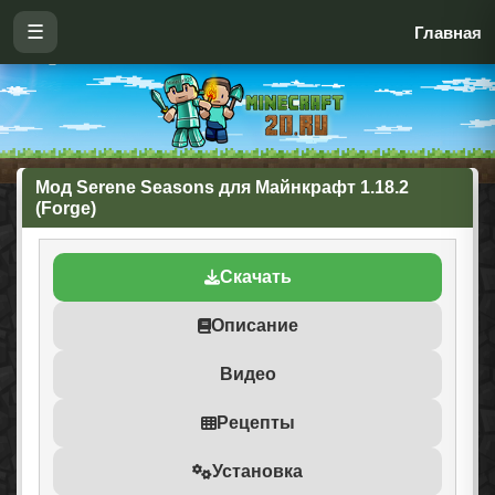
☰
Главная
Мод Serene Seasons для Майнкрафт 1.18.2
(Forge)
Скачать
Описание
Видео
Рецепты
Установка