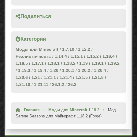
Поделиться
Категории
Моды для Minecraft
/
1.7.10
/
1.12.2
/
Реалистичность
/
1.14.4
/
1.15.1
/
1.15.2
/
1.16.4
/
1.16.5
/
1.17.1
/
1.18.1
/
1.18.2
/
1.19
/
1.19.1
/
1.19.2
/
1.19.3
/
1.19.4
/
1.20
/
1.20.1
/
1.20.2
/
1.20.4
/
1.20.6
/
1.21
/
1.21.1
/
1.21.4
/
1.21.5
/
1.21.8
/
1.21.10
/
1.21.11
/
26.1.2
/
26.2
Главная
›
Моды для Minecraft 1.18.2
›
Мод
Serene Seasons для Майнкрафт 1.18.2 (Forge)