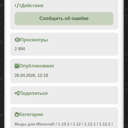
Действия
Сообщить об ошибке
Просмотры
2 984
Опубликовано
26.04.2026, 12:18
Поделиться
Категории
Моды для Minecraft
/
1.10.2
/
1.12
/
1.12.1
/
1.12.2
/