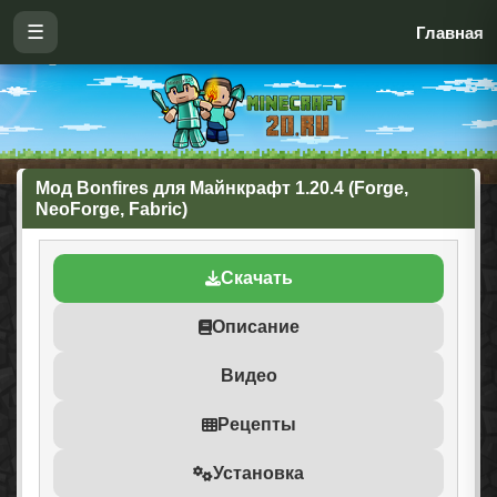
☰
Главная
Мод Bonfires для Майнкрафт 1.20.4 (Forge,
NeoForge, Fabric)
Скачать
Описание
Видео
Рецепты
Установка