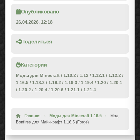
Опубликовано
26.04.2026, 12:18
Поделиться
Категории
Моды для Minecraft
/
1.10.2
/
1.12
/
1.12.1
/
1.12.2
/
1.16.5
/
1.18.2
/
1.19.2
/
1.19.3
/
1.19.4
/
1.20
/
1.20.1
/
1.20.2
/
1.20.4
/
1.20.6
/
1.21.1
/
1.21.4
Главная
›
Моды для Minecraft 1.16.5
›
Мод
Bonfires для Майнкрафт 1.16.5 (Forge)