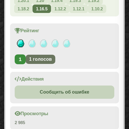
1.20.1
1.20
1.19.4
1.19.3
1.19.2
1.18.2
1.16.5
1.12.2
1.12.1
1.10.2
Рейтинг
1
1
голосов
Действия
Сообщить об ошибке
Просмотры
2 985