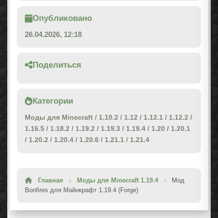
Опубликовано
26.04.2026, 12:18
Поделиться
Категории
Моды для Minecraft
/
1.10.2
/
1.12
/
1.12.1
/
1.12.2
/
1.16.5
/
1.18.2
/
1.19.2
/
1.19.3
/
1.19.4
/
1.20
/
1.20.1
/
1.20.2
/
1.20.4
/
1.20.6
/
1.21.1
/
1.21.4
Главная
›
Моды для Minecraft 1.19.4
›
Мод
Bonfires для Майнкрафт 1.19.4 (Forge)